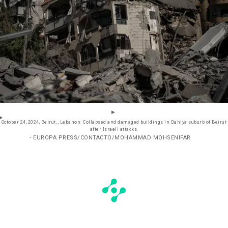
October 24, 2024, Beirut, , Lebanon: Collapsed and damaged buildings in Dahiya suburb of Beirut
after Israeli attacks.
- EUROPA PRESS/CONTACTO/MOHAMMAD MOHSENIFAR