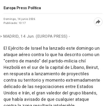
Europa Press Política
Domingo, 14 junio 2026
Publicado: 13:17
Abri
>
MADRID, 14 Jun. (EUROPA PRESS) -
El Ejército de Israel ha lanzado este domingo un
ataque aéreo contra lo que ha descrito como un
"centro de mando" del partido-milicia chií
Hezbolá en el sur de la capital de Líbano, Beirut,
en respuesta a lanzamiento de proyectiles
contra su territorio y momento extremadamente
delicado de las negociaciones entre Estados
Unidos e Irán, el gran valedor del grupo libanés,
que había avisado de que cualquier ataque
contra la zona resultaría intolerable.