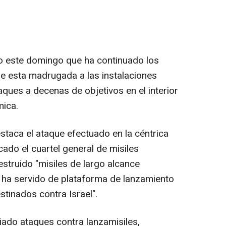
ado este domingo que ha continuado los
 esta madrugada a las instalaciones
ques a decenas de objetivos en el interior
mica.
staca el ataque efectuado en la céntrica
ado el cuartel general de misiles
struido "misiles de largo alcance
 ha servido de plataforma de lanzamiento
stinados contra Israel".
iado ataques contra lanzamisiles,