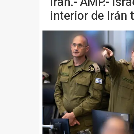
Irán.- AMP.- Isr
interior de Irá