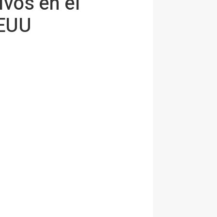
ivos en el
EEUU