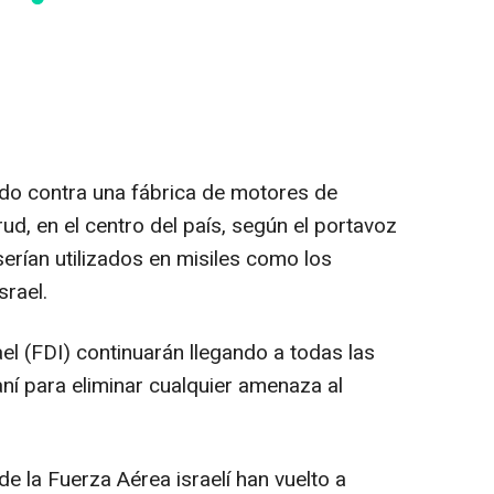
ido contra una fábrica de motores de
ud, en el centro del país, según el portavoz
s serían utilizados en misiles como los
srael.
el (FDI) continuarán llegando a todas las
aní para eliminar cualquier amenaza al
e la Fuerza Aérea israelí han vuelto a