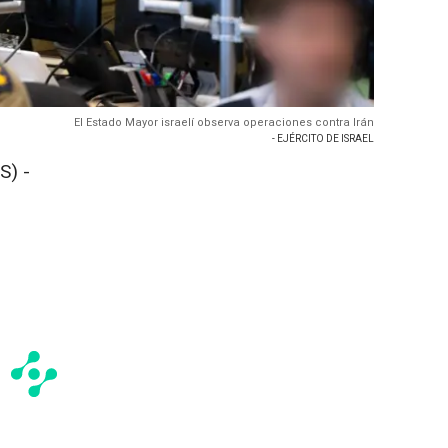
El Estado Mayor israelí observa operaciones contra Irán
- EJÉRCITO DE ISRAEL
S) -