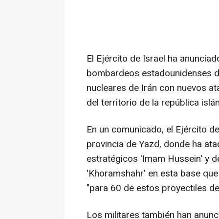
El Ejército de Israel ha anunci
bombardeos estadounidenses de
nucleares de Irán con nuevos ata
del territorio de la república islá
En un comunicado, el Ejército de
provincia de Yazd, donde ha atac
estratégicos 'Imam Hussein' y de
'Khoramshahr' en esta base que
"para 60 de estos proyectiles de
Los militares también han anunc