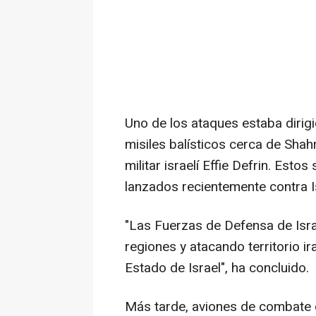
Uno de los ataques estaba dirig
misiles balísticos cerca de Shahr
militar israelí Effie Defrin. Esto
lanzados recientemente contra I
"Las Fuerzas de Defensa de Isra
regiones y atacando territorio ir
Estado de Israel", ha concluido.
Más tarde, aviones de combate d