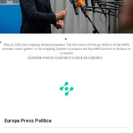
May 22, 2026, Helsingborg, Antwerp, Sweden: The Ministers of Foreign Affairs of the NATO
member states gather in Helsingborg, Sweden to prepare the big NATO Summit in Ankara in
six weeks.
- EUROPA PRESS/CONTACTO/BOB REIJNDERS
Europa Press Política