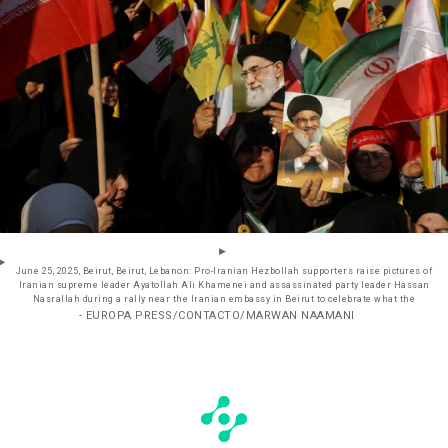
June 25, 2025, Beirut, Beirut, Lebanon: Pro-Iranian Hezbollah supporters raise pictures of
Iranian supreme leader Ayatollah Ali Khamenei and assassinated party leader Hassan
Nasrallah during a rally near the Iranian embassy in Beirut to celebrate what the
- EUROPA PRESS/CONTACTO/MARWAN NAAMANI