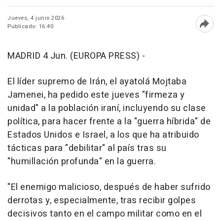
Jueves, 4 junio 2026
Publicado: 16:40
Abri
MADRID 4 Jun. (EUROPA PRESS) -
El líder supremo de Irán, el ayatolá Mojtaba
Jamenei, ha pedido este jueves "firmeza y
unidad" a la población iraní, incluyendo su clase
política, para hacer frente a la "guerra híbrida" de
Estados Unidos e Israel, a los que ha atribuido
tácticas para "debilitar" al país tras su
"humillación profunda" en la guerra.
"El enemigo malicioso, después de haber sufrido
derrotas y, especialmente, tras recibir golpes
decisivos tanto en el campo militar como en el