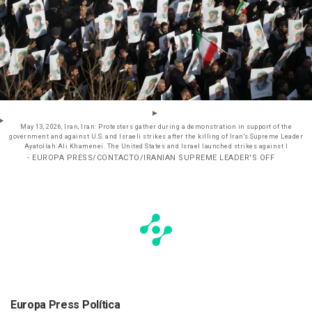
May 13, 2026, Iran, Iran: Protesters gather during a demonstration in support of the
government and against U.S. and Israeli strikes after the killing of Iran's Supreme Leader
Ayatollah Ali Khamenei. The United States and Israel launched strikes against I
- EUROPA PRESS/CONTACTO/IRANIAN SUPREME LEADER'S OFF
Europa Press Política