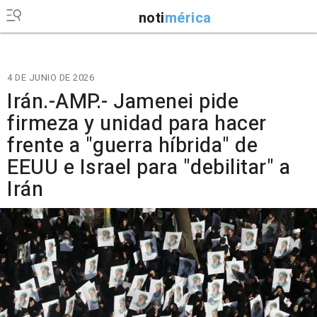
noti
mérica
4 DE JUNIO DE 2026
Irán.-AMP.- Jamenei pide
firmeza y unidad para hacer
frente a "guerra híbrida" de
EEUU e Israel para "debilitar" a
Irán