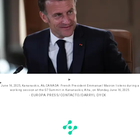
June 16, 2025, Kananaskis, Ab, CANADA: French President Emmanuel Macron listens during a
working session at the G7 Summit in Kananaskis, Alta., on Monday, June 16, 2025.
- EUROPA PRESS/CONTACTO/DARRYL DYCK