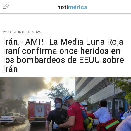
noti
mérica
22 DE JUNIO DE 2025
Irán.- AMP.- La Media Luna Roja
iraní confirma once heridos en
los bombardeos de EEUU sobre
Irán