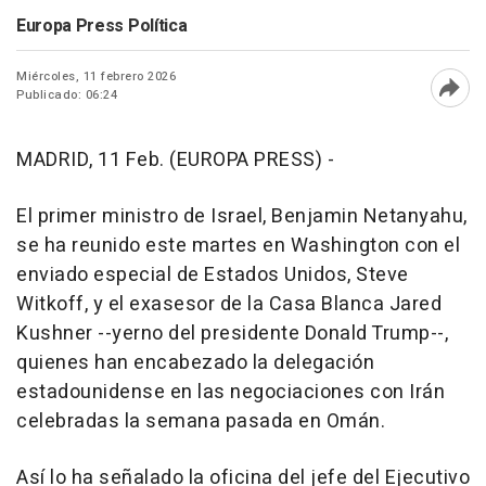
Europa Press Política
Miércoles, 11 febrero 2026
Publicado: 06:24
Abri
MADRID, 11 Feb. (EUROPA PRESS) -
El primer ministro de Israel, Benjamin Netanyahu,
se ha reunido este martes en Washington con el
enviado especial de Estados Unidos, Steve
Witkoff, y el exasesor de la Casa Blanca Jared
Kushner --yerno del presidente Donald Trump--,
quienes han encabezado la delegación
estadounidense en las negociaciones con Irán
celebradas la semana pasada en Omán.
Así lo ha señalado la oficina del jefe del Ejecutivo