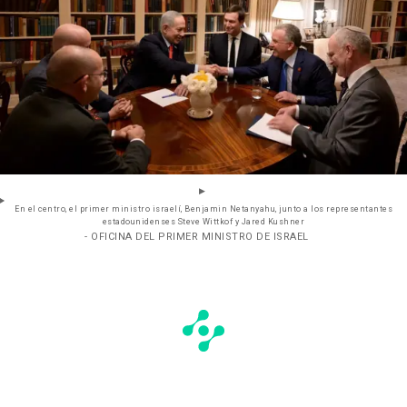
En el centro, el primer ministro israelí, Benjamin Netanyahu, junto a los representantes
estadounidenses Steve Wittkof y Jared Kushner
- OFICINA DEL PRIMER MINISTRO DE ISRAEL