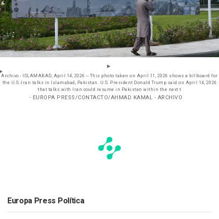
Archivo - ISLAMABAD, April 14, 2026 -- This photo taken on April 11, 2026 shows a billboard for
the U.S.-Iran talks in Islamabad, Pakistan. U.S. President Donald Trump said on April 14, 2026
that talks with Iran could resume in Pakistan within the next t
- EUROPA PRESS/CONTACTO/AHMAD KAMAL - ARCHIVO
Europa Press Política