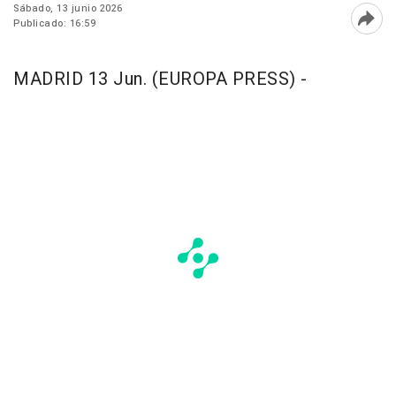
Sábado, 13 junio 2026
Publicado: 16:59
Abri
MADRID 13 Jun. (EUROPA PRESS) -