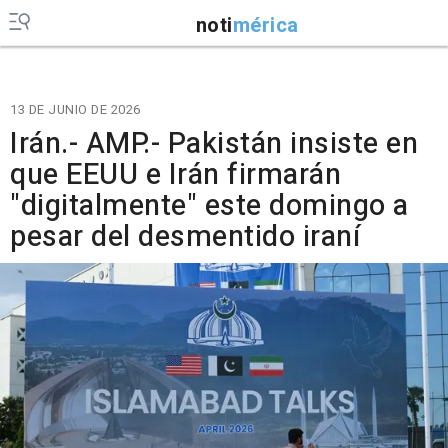
noti
mérica
13 DE JUNIO DE 2026
Irán.- AMP.- Pakistán insiste en
que EEUU e Irán firmarán
"digitalmente" este domingo a
pesar del desmentido iraní