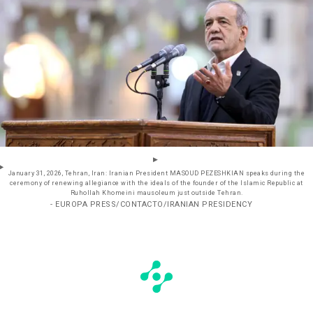
January 31, 2026, Tehran, Iran: Iranian President MASOUD PEZESHKIAN speaks during the
ceremony of renewing allegiance with the ideals of the founder of the Islamic Republic at
Ruhollah Khomeini mausoleum just outside Tehran.
- EUROPA PRESS/CONTACTO/IRANIAN PRESIDENCY