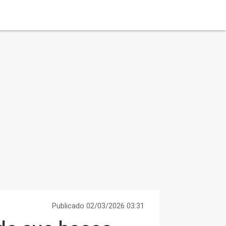
Publicado 02/03/2026 03:31