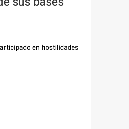
 de sus bases
articipado en hostilidades