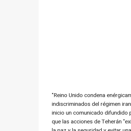
"Reino Unido condena enérgicam
indiscriminados del régimen iraní
inicio un comunicado difundido 
que las acciones de Teherán "ex
la paz y la seguridad y evitar un