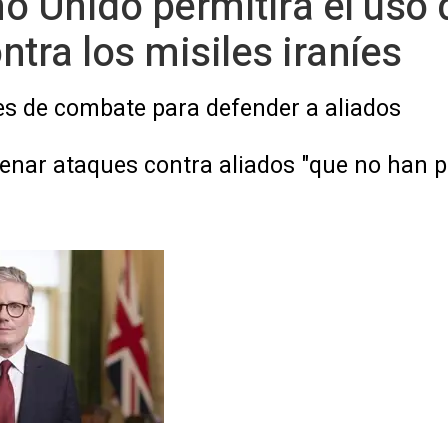
ino Unido permitirá el uso
tra los misiles iraníes
s de combate para defender a aliados
enar ataques contra aliados "que no han p