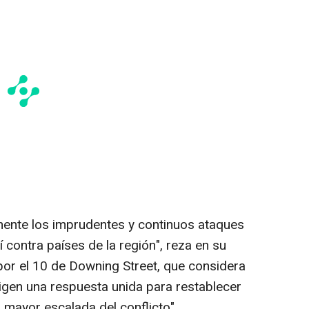
ente los imprudentes y continuos ataques
 contra países de la región", reza en su
por el 10 de Downing Street, que considera
igen una respuesta unida para restablecer
a mayor escalada del conflicto".