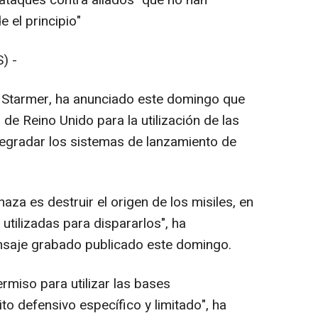
ataques contra aliados "que no han
 el principio"
) -
ir Starmer, ha anunciado este domingo que
 de Reino Unido para la utilización de las
degradar los sistemas de lanzamiento de
aza es destruir el origen de los misiles, en
utilizadas para dispararlos", ha
saje grabado publicado este domingo.
rmiso para utilizar las bases
o defensivo específico y limitado", ha