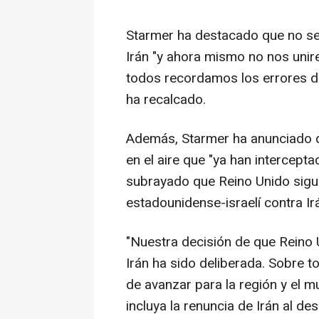
Starmer ha destacado que no se 
Irán "y ahora mismo no nos unire
todos recordamos los errores d
ha recalcado.
Además, Starmer ha anunciado q
en el aire que "ya han intercept
subrayado que Reino Unido sigue 
estadounidense-israelí contra Ir
"Nuestra decisión de que Reino 
Irán ha sido deliberada. Sobre
de avanzar para la región y el 
incluya la renuncia de Irán al de