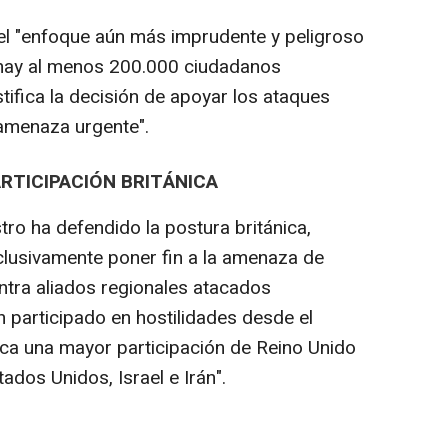
el "enfoque aún más imprudente y peligroso
e hay al menos 200.000 ciudadanos
ustifica la decisión de apoyar los ataques
"amenaza urgente".
ARTICIPACIÓN BRITÁNICA
istro ha defendido la postura británica,
clusivamente poner fin a la amenaza de
ntra aliados regionales atacados
n participado en hostilidades desde el
dica una mayor participación de Reino Unido
tados Unidos, Israel e Irán".