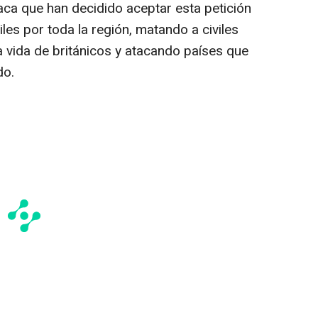
ca que han decidido aceptar esta petición
iles por toda la región, matando a civiles
a vida de británicos y atacando países que
do.