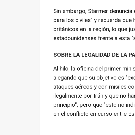
Sin embargo, Starmer denuncia 
para los civiles" y recuerda qu
británicos en la región, lo que j
estadounidenses frente a esta 
SOBRE LA LEGALIDAD DE LA P
Al hilo, la oficina del primer min
alegando que su objetivo es "ex
ataques aéreos y con misiles co
ilegalmente por Irán y que no ha
principio", pero que "esto no in
en el conflicto en curso entre Es