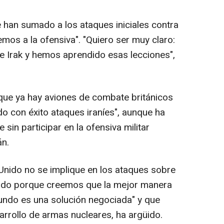
han sumado a los ataques iniciales contra
mos a la ofensiva". "Quiero ser muy claro:
e Irak y hemos aprendido esas lecciones",
ue ya hay aviones de combate británicos
ado con éxito ataques iraníes", aunque ha
sin participar en la ofensiva militar
án.
Unido no se implique en los ataques sobre
 todo porque creemos que la mejor manera
mundo es una solución negociada" y que
sarrollo de armas nucleares, ha argüido.