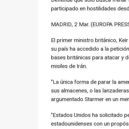
Defiende que solo busca frenar 
participado en hostilidades desde
MADRID, 2 Mar. (EUROPA PRESS
El primer ministro británico, Ke
su país ha accedido a la petición
bases británicas para atacar y 
misiles de Irán.
"La única forma de parar la amen
sus almacenes, o las lanzaderas 
argumentado Starmer en un men
"Estados Unidos ha solicitado pe
estadounidenses con un propósit