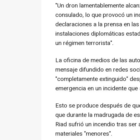
"Un dron lamentablemente alcanz
consulado, lo que provocó un inc
declaraciones a la prensa en la
instalaciones diplomáticas esta
un régimen terrorista".
La oficina de medios de las aut
mensaje difundido en redes soci
"completamente extinguido" des
emergencia en un incidente que 
Esto se produce después de que
que durante la madrugada de es
Riad sufrió un incendio tras se
materiales "menores".