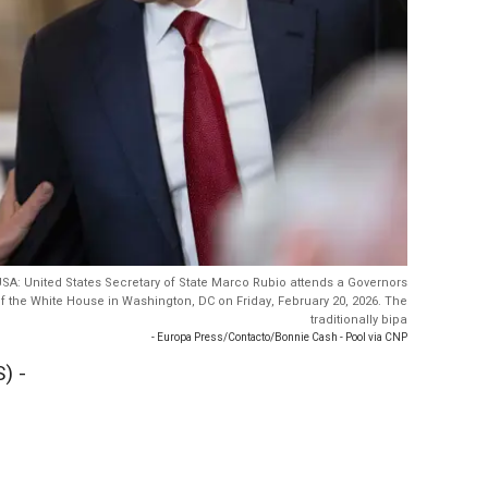
 USA: United States Secretary of State Marco Rubio attends a Governors
f the White House in Washington, DC on Friday, February 20, 2026. The
traditionally bipa
- Europa Press/Contacto/Bonnie Cash - Pool via CNP
) -