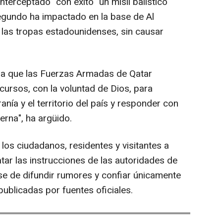
terceptado "con éxito" un misil balístico
segundo ha impactado en la base de Al
 las tropas estadounidenses, sin causar
iza que las Fuerzas Armadas de Qatar
ursos, con la voluntad de Dios, para
nía y el territorio del país y responder con
erna", ha argüido.
los ciudadanos, residentes y visitantes a
tar las instrucciones de las autoridades de
se de difundir rumores y confiar únicamente
ublicadas por fuentes oficiales.