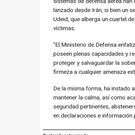
sistemas de defensa aérea han in
lanzado desde Irán, si bien un 
Udeid, que alberga un cuartel de
víctimas.
"El Ministerio de Defensa enfat
poseen plenas capacidades y rec
proteger y salvaguardar la sobera
firmeza a cualquier amenaza ext
De la misma forma, ha instado a 
mantener la calma, así como aca
seguridad pertinentes, abstener
en declaraciones e información p