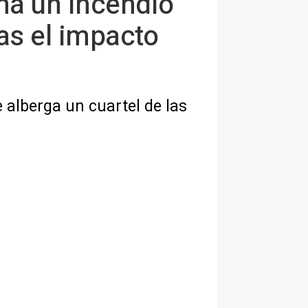
rma un incendio
as el impacto
 alberga un cuartel de las