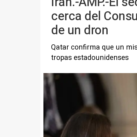
Irán.-AMP.-El s
cerca del Consu
de un dron
Qatar confirma que un misi
tropas estadounidenses