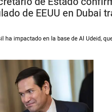
ecretario de Estado confi
lado de EEUU en Dubai tr
l ha impactado en la base de Al Udeid, que