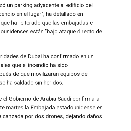
ó un parking adyacente al edificio del
endio en el lugar", ha detallado en
s que ha reiterado que las embajadas e
dounidenses están "bajo ataque directo de
oridades de Dubai ha confirmado en un
ales que el incendio ha sido
pués de que movilizaran equipos de
se ha saldado sin heridos.
 el Gobierno de Arabia Saudí confirmara
te martes la Embajada estadounidense en
r alcanzada por dos drones, dejando daños