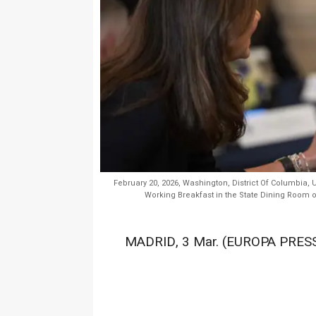
February 20, 2026, Washington, District Of Columbia,
Working Breakfast in the State Dining Room o
MADRID, 3 Mar. (EUROPA PRESS