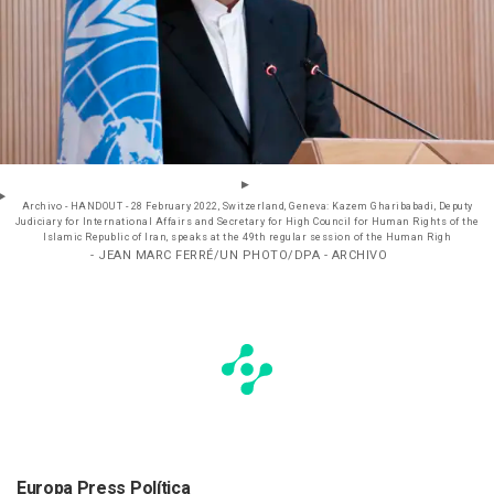
Archivo - HANDOUT - 28 February 2022, Switzerland, Geneva: Kazem Gharibabadi, Deputy
Judiciary for International Affairs and Secretary for High Council for Human Rights of the
Islamic Republic of Iran, speaks at the 49th regular session of the Human Righ
- JEAN MARC FERRÉ/UN PHOTO/DPA - ARCHIVO
Europa Press Política