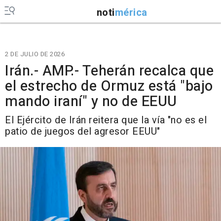
noti
mérica
2 DE JULIO DE 2026
Irán.- AMP.- Teherán recalca que
el estrecho de Ormuz está "bajo
mando iraní" y no de EEUU
El Ejército de Irán reitera que la vía "no es el
patio de juegos del agresor EEUU"