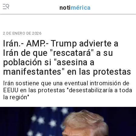
noti
mérica
2 DE ENERO DE 2026
Irán.- AMP.- Trump advierte a
Irán de que "rescatará" a su
población si "asesina a
manifestantes" en las protestas
Irán sostiene que una eventual intromisión de
EEUU en las protestas "desestabilizaría a toda
la región"