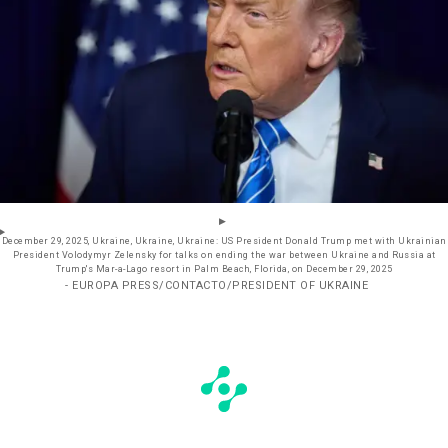
December 29, 2025, Ukraine, Ukraine, Ukraine: US President Donald Trump met with Ukrainian
President Volodymyr Zelensky for talks on ending the war between Ukraine and Russia at
Trump's Mar-a-Lago resort in Palm Beach, Florida, on December 29, 2025
- EUROPA PRESS/CONTACTO/PRESIDENT OF UKRAINE