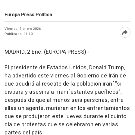
Europa Press Política
Viernes, 2 enero 2026
Publicado: 11:10
Abri
MADRID, 2 Ene. (EUROPA PRESS) -
El presidente de Estados Unidos, Donald Trump,
ha advertido este viernes al Gobierno de Irán de
que acudirá al rescate de la población iraní "si
dispara y asesina a manifestantes pacíficos",
después de que al menos seis personas, entre
ellas un agente, murieran en los enfrentamientos
que se produjeron este jueves durante el quinto
día de protestas que se celebraron en varias
partes del país.