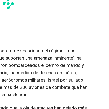
aparato de seguridad del régimen, con
que suponían una amenaza inminente", ha
eron bombardeados el centro de mando y
aria, los medios de defensa antiaérea,
 aeródromos militares. Israel por su lado
 de más de 200 aviones de combate que han
en suelo iraní.
tado que la ola de ataques han dejado más