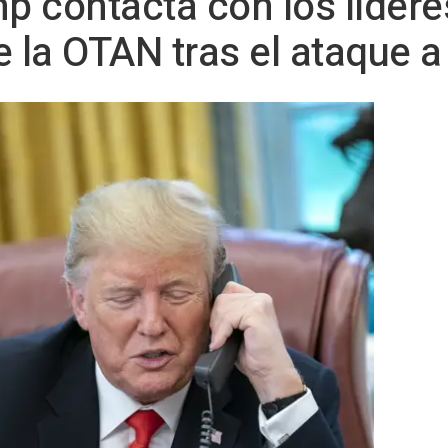
mp contacta con los lídere
de la OTAN tras el ataque a