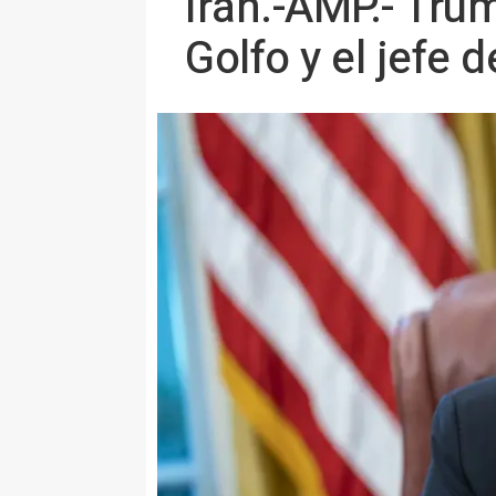
Irán.-AMP.- Tru
Golfo y el jefe 