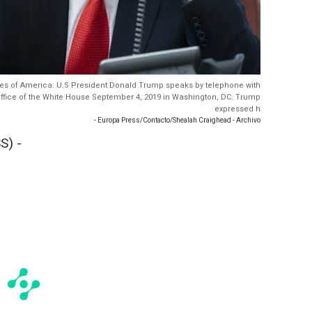
ates of America: U.S President Donald Trump speaks by telephone with
ffice of the White House September 4, 2019 in Washington, DC. Trump
expressed h
- Europa Press/Contacto/Shealah Craighead - Archivo
S) -