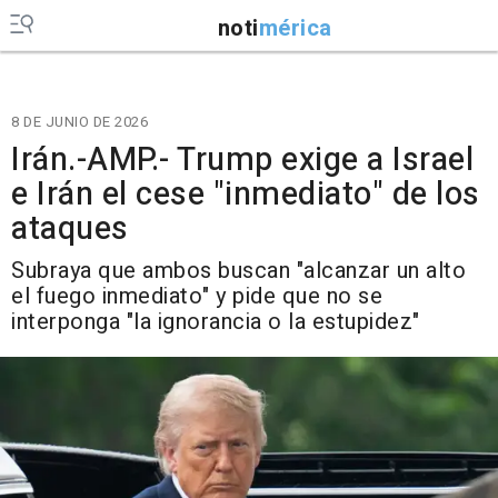
noti
mérica
8 DE JUNIO DE 2026
Irán.-AMP.- Trump exige a Israel
e Irán el cese "inmediato" de los
ataques
Subraya que ambos buscan "alcanzar un alto
el fuego inmediato" y pide que no se
interponga "la ignorancia o la estupidez"