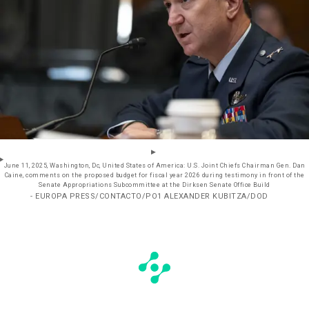
June 11, 2025, Washington, Dc, United States of America: U.S. Joint Chiefs Chairman Gen. Dan
Caine, comments on the proposed budget for fiscal year 2026 during testimony in front of the
Senate Appropriations Subcommittee at the Dirksen Senate Office Build
- EUROPA PRESS/CONTACTO/PO1 ALEXANDER KUBITZA/DOD