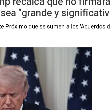
ump recalca que no firmar
sea "grande y significativ
te Próximo que se sumen a los 'Acuerdos 