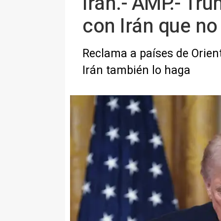
Irán.- AMP.- Tr
con Irán que no 
Reclama a países de Orien
Irán también lo haga