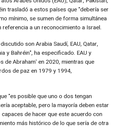
ratos Árabes Unidos (EAU), Qatar, Pakistán,
éin trasladó a estos países que "debería ser
como mínimo, se sumen de forma simultánea
 referencia a un reconocimiento a Israel.
discutido son Arabia Saudí, EAU, Qatar,
nia y Bahréin", ha especificado. EAU y
dos de Abraham' en 2020, mientras que
erdos de paz en 1979 y 1994,
que "es posible que uno o dos tengan
ería aceptable, pero la mayoría deben estar
er capaces de hacer que este acuerdo con
miento más histórico de lo que sería de otra