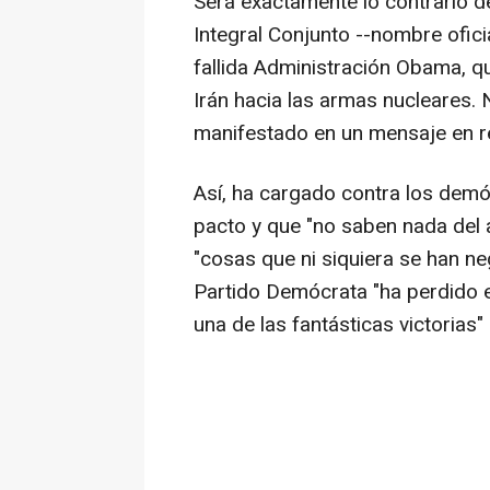
Será exactamente lo contrario d
Integral Conjunto --nombre ofic
fallida Administración Obama, q
Irán hacia las armas nucleares.
manifestado en un mensaje en r
Así, ha cargado contra los demó
pacto y que "no saben nada del 
"cosas que ni siquiera se han n
Partido Demócrata "ha perdido e
una de las fantásticas victorias"