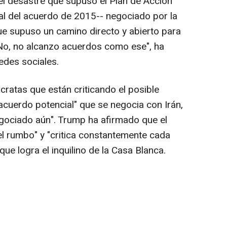
el desastre que supuso el Plan de Acción
ial del acuerdo de 2015-- negociado por la
ue supuso un camino directo y abierto para
 No, no alcanzo acuerdos como ese", ha
edes sociales.
cratas que están criticando el posible
acuerdo potencial" que se negocia con Irán,
egociado aún". Trump ha afirmado que el
l rumbo" y "critica constantemente cada
 que logra el inquilino de la Casa Blanca.