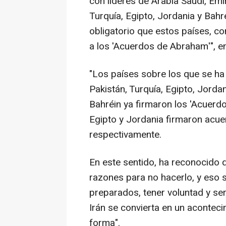
con líderes de Arabia Saudí, Emi
Turquía, Egipto, Jordania y Bahr
obligatorio que estos países, 
a los 'Acuerdos de Abraham'", en
"Los países sobre los que se ha 
Pakistán, Turquía, Egipto, Jorda
Bahréin ya firmaron los 'Acuer
Egipto y Jordania firmaron acu
respectivamente.
En este sentido, ha reconocido 
razones para no hacerlo, y eso s
preparados, tener voluntad y s
Irán se convierta en un aconteci
forma".