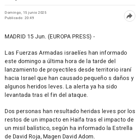
Domingo, 15 junio 2025
Publicado: 20:49
Abri
MADRID 15 Jun. (EUROPA PRESS) -
Las Fuerzas Armadas israelíes han informado
este domingo a última hora de la tarde del
lanzamiento de proyectiles desde territorio iraní
hacia Israel que han causado pequeño s daños y
algunos heridos leves. La alerta ya ha sido
levantada tras el fin del ataque.
Dos personas han resultado heridas leves por los
restos de un impacto en Haifa tras el impacto de
un misil balístico, según ha informado la Estrella
de David Roja, Magen David Adom.