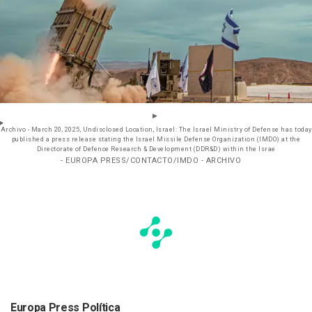
Archivo - March 20, 2025, Undisclosed Location, Israel: The Israel Ministry of Defense has today
published a press release stating the Israel Missile Defense Organization (IMDO) at the
Directorate of Defence Research & Development (DDR&D) within the Israe
- EUROPA PRESS/CONTACTO/IMDO - ARCHIVO
Europa Press Política