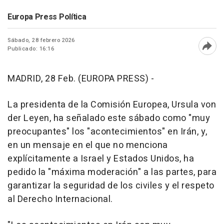
Europa Press Política
Sábado, 28 febrero 2026
Publicado: 16:16
Abri
MADRID, 28 Feb. (EUROPA PRESS) -
La presidenta de la Comisión Europea, Ursula von
der Leyen, ha señalado este sábado como "muy
preocupantes" los "acontecimientos" en Irán, y,
en un mensaje en el que no menciona
explícitamente a Israel y Estados Unidos, ha
pedido la "máxima moderación" a las partes, para
garantizar la seguridad de los civiles y el respeto
al Derecho Internacional.