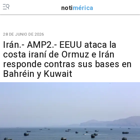
noti
mérica
28 DE JUNIO DE 2026
Irán.- AMP2.- EEUU ataca la
costa iraní de Ormuz e Irán
responde contras sus bases en
Bahréin y Kuwait