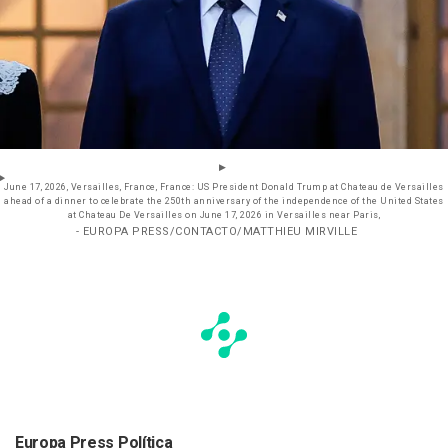
June 17, 2026, Versailles, France, France: US President Donald Trump at Chateau de Versailles
ahead of a dinner to celebrate the 250th anniversary of the independence of the United States
at Chateau De Versailles on June 17, 2026 in Versailles near Paris,
- EUROPA PRESS/CONTACTO/MATTHIEU MIRVILLE
Europa Press Política