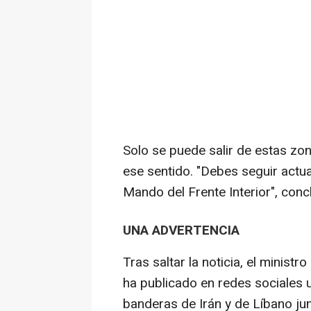
Solo se puede salir de estas zona
ese sentido. "Debes seguir actu
Mando del Frente Interior", conc
UNA ADVERTENCIA
Tras saltar la noticia, el minist
ha publicado en redes sociales 
banderas de Irán y de Líbano jun