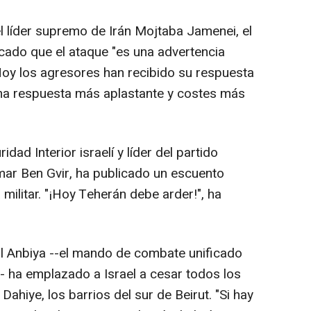
del líder supremo de Irán Mojtaba Jamenei, el
cado que el ataque "es una advertencia
"Hoy los agresores han recibido su respuesta
 una respuesta más aplastante y costes más
idad Interior israelí y líder del partido
amar Ben Gvir, ha publicado un escuento
ilitar. "¡Hoy Teherán debe arder!", ha
l Anbiya --el mando de combate unificado
- ha emplazado a Israel a cesar todos los
Dahiye, los barrios del sur de Beirut. "Si hay