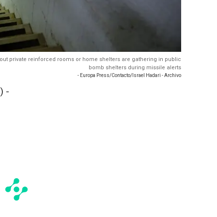
ithout private reinforced rooms or home shelters are gathering in public
bomb shelters during missile alerts
- Europa Press/Contacto/Israel Hadari - Archivo
 -