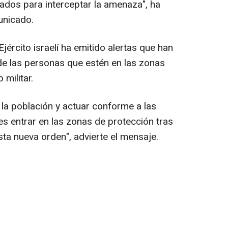
ados para interceptar la amenaza", ha
unicado.
Ejército israelí ha emitido alertas que han
 de las personas que estén en las zonas
militar.
 la población y actuar conforme a las
es entrar en las zonas de protección tras
hasta nueva orden", advierte el mensaje.