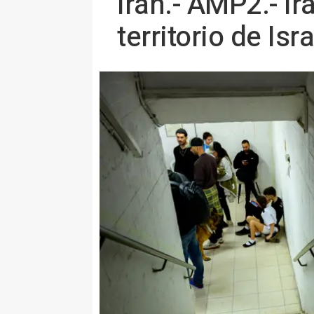
Irán.- AMP2.- Ir
territorio de Isra