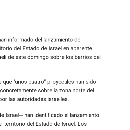
han informado del lanzamiento de
itorio del Estado de Israel en aparente
elí de este domingo sobre los barrios del
 que "unos cuatro" proyectiles han sido
í, concretamente sobre la zona norte del
por las autoridades israelíes.
 Israel-- han identificado el lanzamiento
l territorio del Estado de Israel. Los