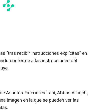
s "tras recibir instrucciones explícitas" en
ando conforme a las instrucciones del
luye.
ro de Asuntos Exteriores iraní, Abbas Araqchi,
una imagen en la que se pueden ver las
tas.