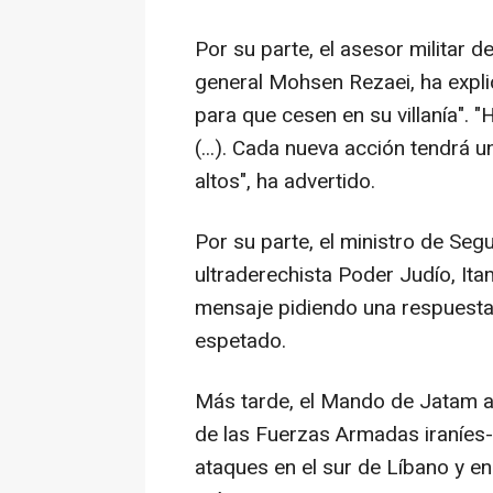
Por su parte, el asesor militar 
general Mohsen Rezaei, ha expli
para que cesen en su villanía". 
(...). Cada nueva acción tendrá
altos", ha advertido.
Por su parte, el ministro de Segur
ultraderechista Poder Judío, It
mensaje pidiendo una respuesta m
espetado.
Más tarde, el Mando de Jatam a
de las Fuerzas Armadas iraníes-
ataques en el sur de Líbano y en 