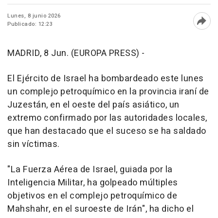
Lunes, 8 junio 2026
Publicado: 12:23
Abri
MADRID, 8 Jun. (EUROPA PRESS) -
El Ejército de Israel ha bombardeado este lunes
un complejo petroquímico en la provincia iraní de
Juzestán, en el oeste del país asiático, un
extremo confirmado por las autoridades locales,
que han destacado que el suceso se ha saldado
sin víctimas.
"La Fuerza Aérea de Israel, guiada por la
Inteligencia Militar, ha golpeado múltiples
objetivos en el complejo petroquímico de
Mahshahr, en el suroeste de Irán", ha dicho el