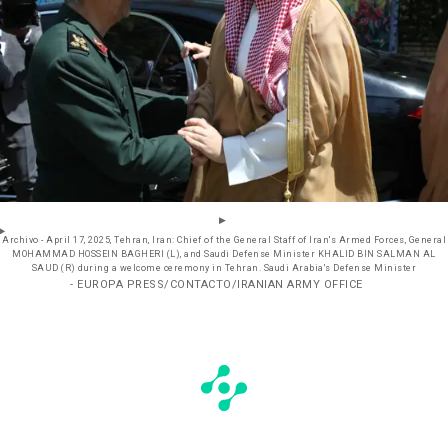
Archivo - April 17, 2025, Tehran, Iran: Chief of the General Staff of Iran's Armed Forces, General
MOHAMMAD HOSSEIN BAGHERI (L), and Saudi Defense Minister KHALID BIN SALMAN AL
SAUD (R) during a welcome ceremony in Tehran. Saudi Arabia's Defense Minister
- EUROPA PRESS/CONTACTO/IRANIAN ARMY OFFICE