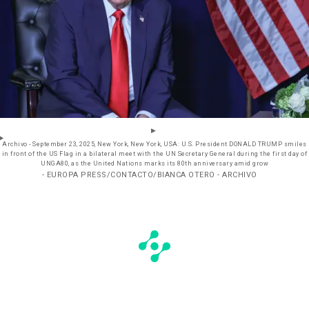
Archivo - September 23, 2025, New York, New York, USA: U.S. President DONALD TRUMP smiles
in front of the US Flag in a bilateral meet with the UN Secretary General during the first day of
UNGA80, as the United Nations marks its 80th anniversary amid grow
- EUROPA PRESS/CONTACTO/BIANCA OTERO - ARCHIVO