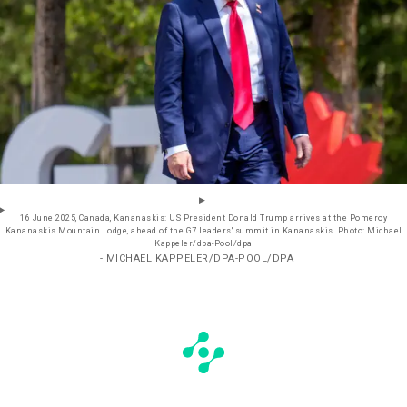
16 June 2025, Canada, Kananaskis: US President Donald Trump arrives at the Pomeroy
Kananaskis Mountain Lodge, ahead of the G7 leaders' summit in Kananaskis. Photo: Michael
Kappeler/dpa-Pool/dpa
- MICHAEL KAPPELER/DPA-POOL/DPA