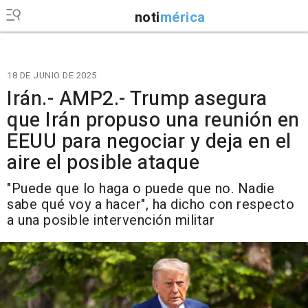
noti
mérica
18 DE JUNIO DE 2025
Irán.- AMP2.- Trump asegura
que Irán propuso una reunión en
EEUU para negociar y deja en el
aire el posible ataque
"Puede que lo haga o puede que no. Nadie
sabe qué voy a hacer", ha dicho con respecto
a una posible intervención militar