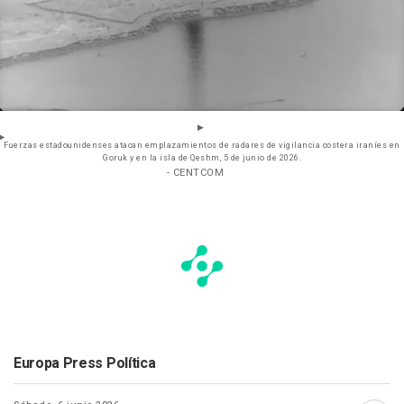
Fuerzas estadounidenses atacan emplazamientos de radares de vigilancia costera iraníes en
Goruk y en la isla de Qeshm, 5 de junio de 2026.
- CENTCOM
Europa Press Política