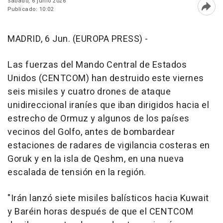
Sábado, 6 junio 2026
Publicado: 10:02
Abri
MADRID, 6 Jun. (EUROPA PRESS) -
Las fuerzas del Mando Central de Estados
Unidos (CENTCOM) han destruido este viernes
seis misiles y cuatro drones de ataque
unidireccional iraníes que iban dirigidos hacia el
estrecho de Ormuz y algunos de los países
vecinos del Golfo, antes de bombardear
estaciones de radares de vigilancia costeras en
Goruk y en la isla de Qeshm, en una nueva
escalada de tensión en la región.
"Irán lanzó siete misiles balísticos hacia Kuwait
y Baréin horas después de que el CENTCOM