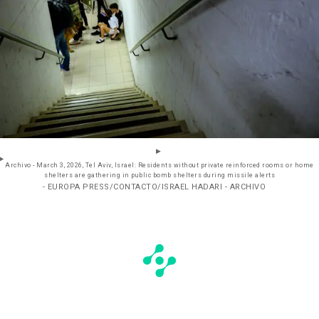
Archivo - March 3, 2026, Tel Aviv, Israel: Residents without private reinforced rooms or home
shelters are gathering in public bomb shelters during missile alerts
- EUROPA PRESS/CONTACTO/ISRAEL HADARI - ARCHIVO