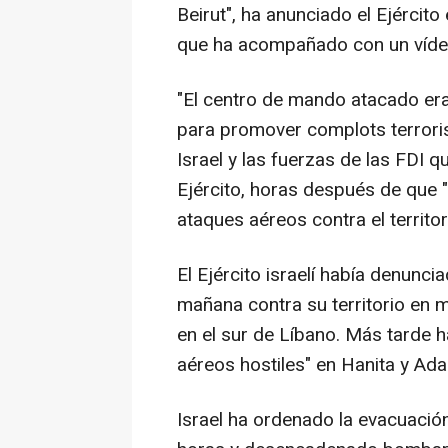
Beirut", ha anunciado el Ejércit
que ha acompañado con un vídeo
"El centro de mando atacado era 
para promover complots terrori
Israel y las fuerzas de las FDI q
Ejército, horas después de que "
ataques aéreos contra el territor
El Ejército israelí había denunci
mañana contra su territorio en
en el sur de Líbano. Más tarde 
aéreos hostiles" en Hanita y Ada
Israel ha ordenado la evacuación