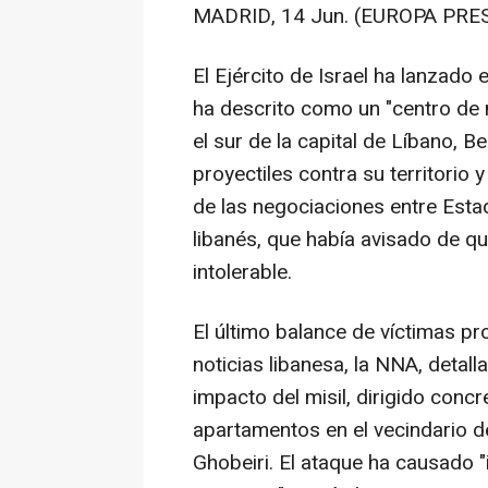
MADRID, 14 Jun. (EUROPA PRES
El Ejército de Israel ha lanzado
ha descrito como un "centro de 
el sur de la capital de Líbano, B
proyectiles contra su territori
de las negociaciones entre Estad
libanés, que había avisado de qu
intolerable.
El último balance de víctimas pr
noticias libanesa, la NNA, detall
impacto del misil, dirigido conc
apartamentos en el vecindario d
Ghobeiri. El ataque ha causado 