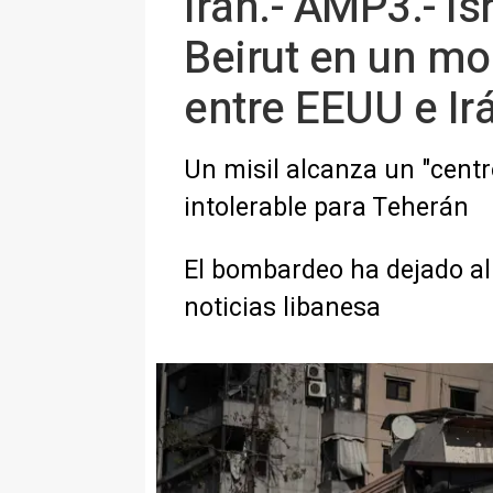
Irán.- AMP3.- Is
Beirut en un mo
entre EEUU e Ir
Un misil alcanza un "centr
intolerable para Teherán
El bombardeo ha dejado al 
noticias libanesa