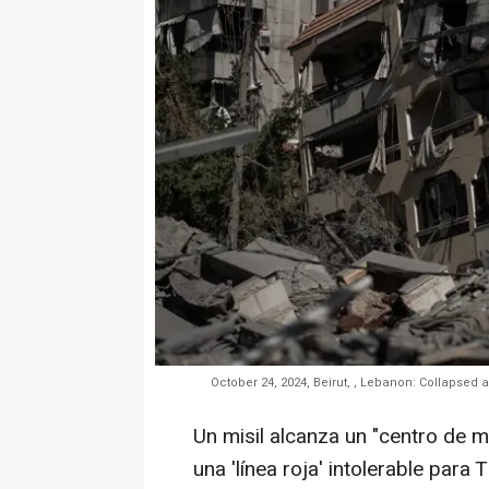
October 24, 2024, Beirut, , Lebanon: Collapsed 
Un misil alcanza un "centro de m
una 'línea roja' intolerable para