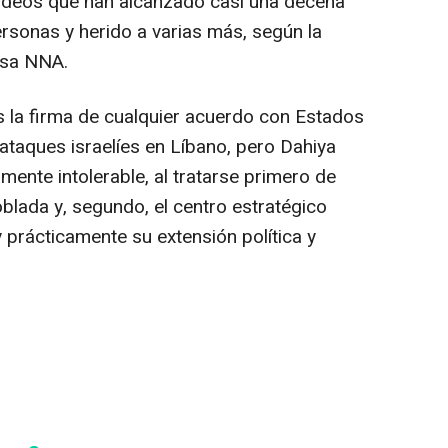
eos que han alcanzado casi una decena
ersonas y herido a varias más, según la
nesa NNA.
s la firma de cualquier acuerdo con Estados
ataques israelíes en Líbano, pero Dahiya
mente intolerable, al tratarse primero de
lada y, segundo, el centro estratégico
 prácticamente su extensión política y