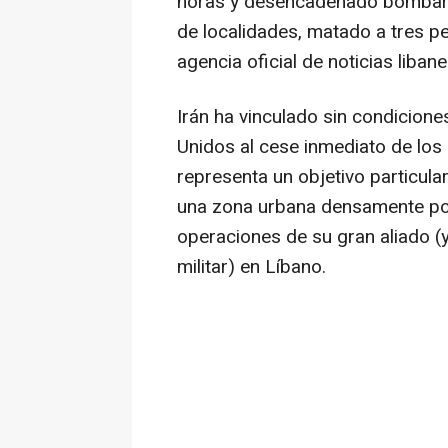
horas y desencadenado bombard
de localidades, matado a tres p
agencia oficial de noticias liba
Irán ha vinculado sin condicione
Unidos al cese inmediato de los 
representa un objetivo particular
una zona urbana densamente pob
operaciones de su gran aliado (y
militar) en Líbano.