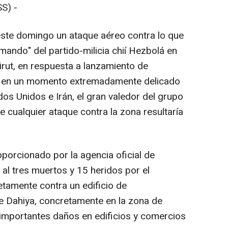
S) -
 este domingo un ataque aéreo contra lo que
mando" del partido-milicia chií Hezbolá en
eirut, en respuesta a lanzamiento de
o y en un momento extremadamente delicado
os Unidos e Irán, el gran valedor del grupo
e cualquier ataque contra la zona resultaría
oporcionado por la agencia oficial de
a al tres muertos y 15 heridos por el
retamente contra un edificio de
e Dahiya, concretamente en la zona de
"importantes daños en edificios y comercios