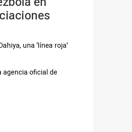
Hezbolá en
ociaciones
ahiya, una 'línea roja'
 agencia oficial de