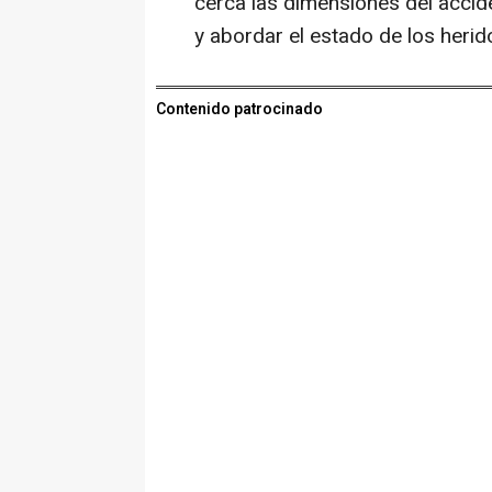
cerca las dimensiones del accide
y abordar el estado de los herid
Contenido patrocinado