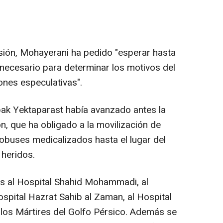
osión, Mohayerani ha pedido "esperar hasta
l necesario para determinar los motivos del
iones especulativas".
ak Yektaparast había avanzado antes la
ón, que ha obligado a la movilización de
obuses medicalizados hasta el lugar del
 heridos.
os al Hospital Shahid Mohammadi, al
ospital Hazrat Sahib al Zaman, al Hospital
 los Mártires del Golfo Pérsico. Además se