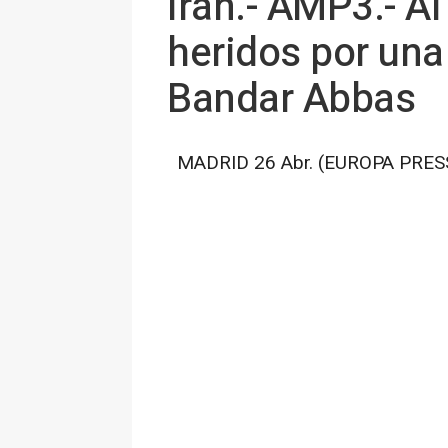
Irán.- AMP3.- 
heridos por una
Bandar Abbas
MADRID 26 Abr. (EUROPA PRESS