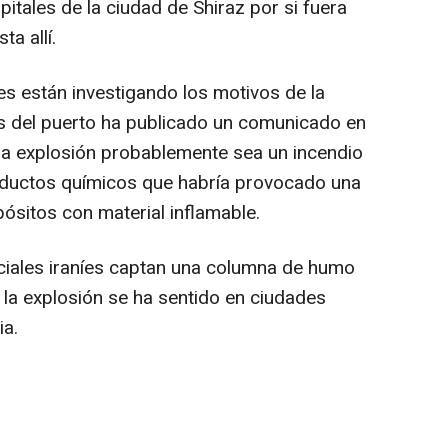
tales de la ciudad de Shiraz por si fuera
ta allí.
es están investigando los motivos de la
s del puerto ha publicado un comunicado en
 la explosión probablemente sea un incendio
ductos químicos que habría provocado una
ósitos con material inflamable.
ciales iraníes captan una columna de humo
 la explosión se ha sentido en ciudades
ia.