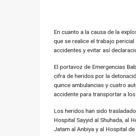
En cuanto a la causa de la expl
que se realice el trabajo pericia
accidentes y evitar así declarac
El portavoz de Emergencias Bab
cifra de heridos por la detonaci
quince ambulancias y cuatro aut
accidente para transportar a los
Los heridos han sido trasladad
Hospital Sayyid al Shuhada, al H
Jatam al Anbiya y al Hospital de