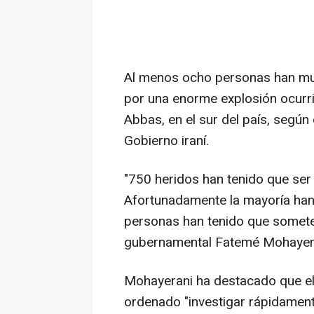
Al menos ocho personas han mue
por una enorme explosión ocurri
Abbas, en el sur del país, según
Gobierno iraní.
"750 heridos han tenido que ser
Afortunadamente la mayoría han
personas han tenido que someter
gubernamental Fatemé Mohayeran
Mohayerani ha destacado que el
ordenado "investigar rápidamente 