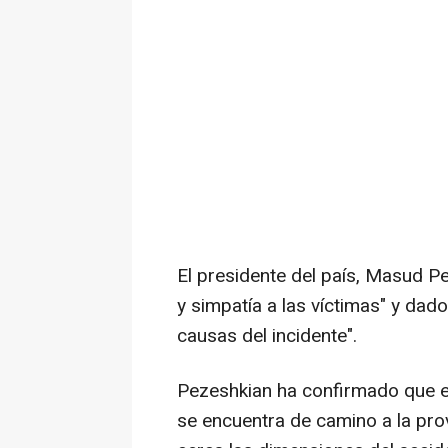
El presidente del país, Masud P
y simpatía a las víctimas" y dado
causas del incidente".
Pezeshkian ha confirmado que el
se encuentra de camino a la pr