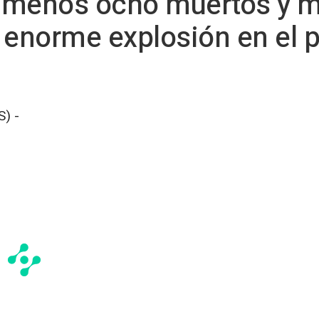
Al menos ocho muertos y 
 enorme explosión en el p
) -