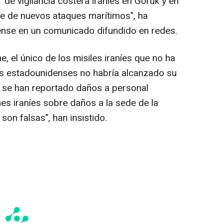
 de vigilancia costera iraníes en Goruk y en
e de nuevos ataques marítimos", ha
dense en un comunicado difundido en redes.
 el único de los misiles iraníes que no ha
as estadounidenses no habría alcanzado su
o se han reportado daños a personal
es iraníes sobre daños a la sede de la
son falsas", han insistido.