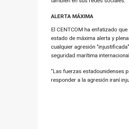
también en sus redes sociales.
ALERTA MÁXIMA
El CENTCOM ha enfatizado que s
estado de máxima alerta y plen
cualquier agresión "injustificad
seguridad marítima internacional
"Las fuerzas estadounidenses p
responder a la agresión iraní inj