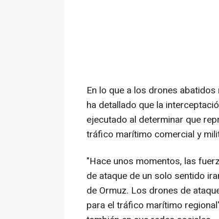
En lo que a los drones abatidos
ha detallado que la interceptaci
ejecutado al determinar que rep
tráfico marítimo comercial y mili
"Hace unos momentos, las fuer
de ataque de un solo sentido ira
de Ormuz. Los drones de ataqu
para el tráfico marítimo region