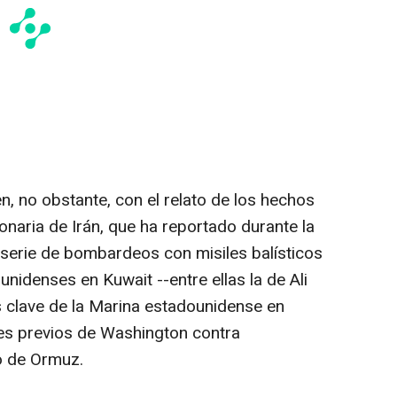
, no obstante, con el relato de los hechos
onaria de Irán, que ha reportado durante la
erie de bombardeos con misiles balísticos
idenses en Kuwait --entre ellas la de Ali
s clave de la Marina estadounidense en
ues previos de Washington contra
ho de Ormuz.