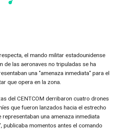
 respecta, el mando militar estadounidense
ón de las aeronaves no tripuladas se ha
resentaban una "amenaza inmediata" para el
tar que opera en la zona.
zas del CENTCOM derribaron cuatro drones
níes que fueron lanzados hacia el estrecho
e representaban una amenaza inmediata
al", publicaba momentos antes el comando