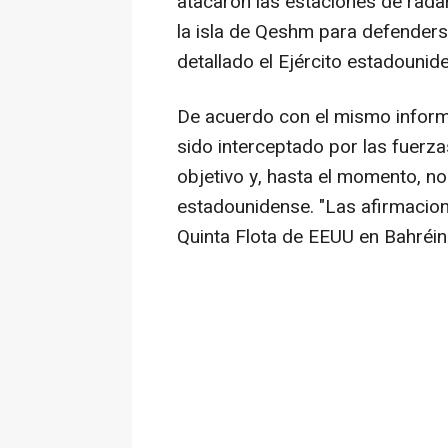
atacaron las estaciones de radar
la isla de Qeshm para defenders
detallado el Ejército estadouni
De acuerdo con el mismo informe,
sido interceptado por las fuerz
objetivo y, hasta el momento, n
estadounidense. "Las afirmacion
Quinta Flota de EEUU en Bahréin 