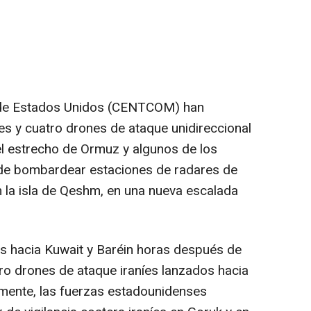
 de Estados Unidos (CENTCOM) han
les y cuatro drones de ataque unidireccional
 el estrecho de Ormuz y algunos de los
s de bombardear estaciones de radares de
n la isla de Qeshm, en una nueva escalada
icos hacia Kuwait y Baréin horas después de
o drones de ataque iraníes lanzados hacia
rmente, las fuerzas estadounidenses