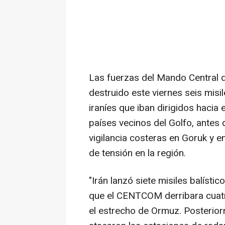
Las fuerzas del Mando Central
destruido este viernes seis misi
iraníes que iban dirigidos hacia
países vecinos del Golfo, ante
vigilancia costeras en Goruk y e
de tensión en la región.
"Irán lanzó siete misiles balíst
que el CENTCOM derribara cuatr
el estrecho de Ormuz. Posterio