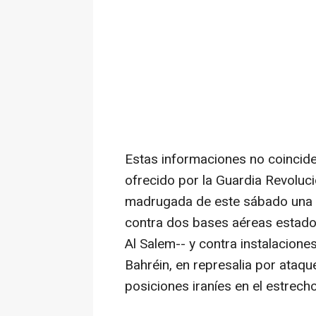
Estas informaciones no coinciden
ofrecido por la Guardia Revoluci
madrugada de este sábado una s
contra dos bases aéreas estadoun
Al Salem-- y contra instalacione
Bahréin, en represalia por ataq
posiciones iraníes en el estrec