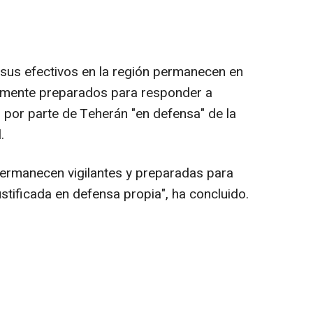
us efectivos en la región permanecen en
amente preparados para responder a
a" por parte de Teherán "en defensa" de la
.
ermanecen vigilantes y preparadas para
ustificada en defensa propia", ha concluido.