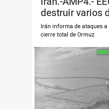
Irán.-AMP4.- EE
destruir varios 
Irán informa de ataques a
cierre total de Ormuz