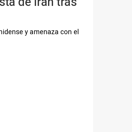
ta de Irán tras
unidense y amenaza con el