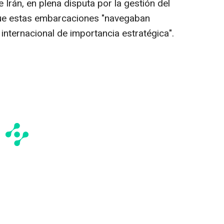
e Irán, en plena disputa por la gestión del
que estas embarcaciones "navegaban
 internacional de importancia estratégica".