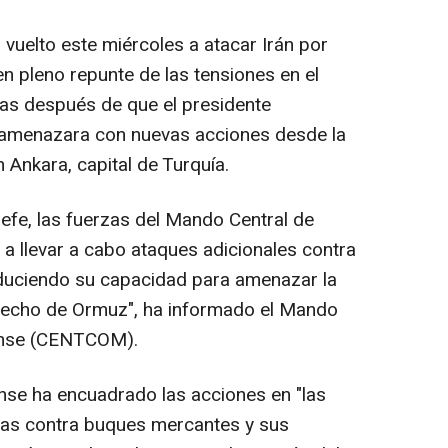
 vuelto este miércoles a atacar Irán por
n pleno repunte de las tensiones en el
as después de que el presidente
 amenazara con nuevas acciones desde la
Ankara, capital de Turquía.
fe, las fuerzas del Mando Central de
 llevar a cabo ataques adicionales contra
reduciendo su capacidad para amenazar la
trecho de Ormuz", ha informado el Mando
dense (CENTCOM).
ense ha encuadrado las acciones en "las
adas contra buques mercantes y sus