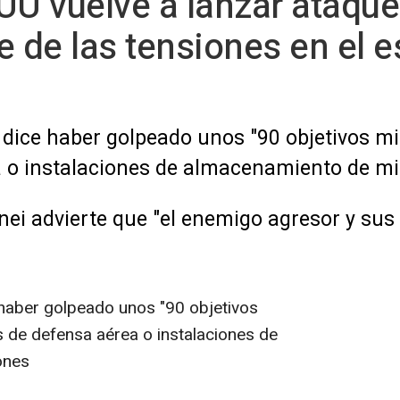
UU vuelve a lanzar ataque
e de las tensiones en el 
 dice haber golpeado unos "90 objetivos mil
 o instalaciones de almacenamiento de mis
nei advierte que "el enemigo agresor y sus
 haber golpeado unos "90 objetivos
s de defensa aérea o instalaciones de
ones