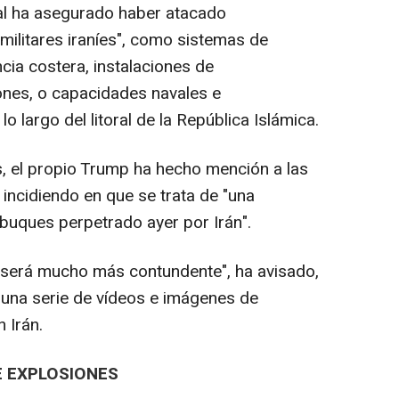
al ha asegurado haber atacado
ilitares iraníes", como sistemas de
cia costera, instalaciones de
ones, o capacidades navales e
 lo largo del litoral de la República Islámica.
, el propio Trump ha hecho mención a las
incidiendo en que se trata de "una
buques perpetrado ayer por Irán".
ta será mucho más contundente", ha avisado,
 una serie de vídeos e imágenes de
 Irán.
E EXPLOSIONES