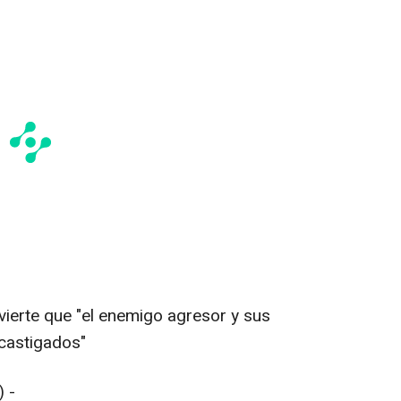
vierte que "el enemigo agresor y sus
castigados"
 -