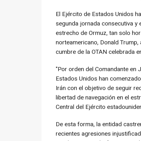
El Ejército de Estados Unidos ha
segunda jornada consecutiva y e
estrecho de Ormuz, tan solo hor
norteamericano, Donald Trump,
cumbre de la OTAN celebrada en 
"Por orden del Comandante en Je
Estados Unidos han comenzado a
Irán con el objetivo de seguir 
libertad de navegación en el es
Central del Ejército estadouni
De esta forma, la entidad castr
recientes agresiones injustific