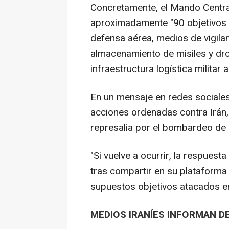
Concretamente, el Mando Centr
aproximadamente "90 objetivos m
defensa aérea, medios de vigilan
almacenamiento de misiles y dr
infraestructura logística militar a
En un mensaje en redes sociales
acciones ordenadas contra Irán, 
represalia por el bombardeo de 
"Si vuelve a ocurrir, la respues
tras compartir en su plataforma
supuestos objetivos atacados en
MEDIOS IRANÍES INFORMAN D