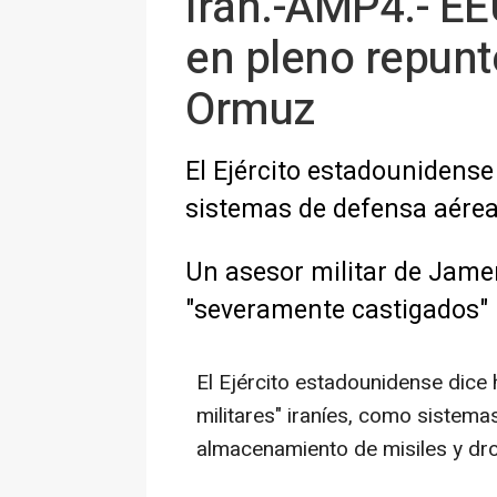
Irán.-AMP4.- EE
en pleno repunt
Ormuz
El Ejército estadounidense
sistemas de defensa aérea
Un asesor militar de Jame
"severamente castigados"
El Ejército estadounidense dice
militares" iraníes, como sistema
almacenamiento de misiles y dr