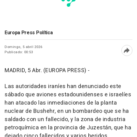
Europa Press Política
Domingo, 5 abril 2026
Publicado: 00:53
Abri
MADRID, 5 Abr. (EUROPA PRESS) -
Las autoridades iraníes han denunciado este
sábado que aviones estadounidenses e israelíes
han atacado las inmediaciones de la planta
nuclear de Bushehr, en un bombardeo que se ha
saldado con un fallecido, y la zona de industria
petroquímica en la provincia de Juzestán, que ha
dejado cinco fallecidos y varios heridos.