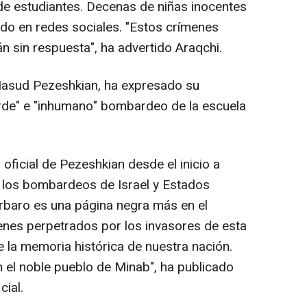
 de estudiantes. Decenas de niñas inocentes
ado en redes sociales. "Estos crímenes
án sin respuesta", ha advertido Araqchi.
 Masud Pezeshkian, ha expresado su
arde" e "inhumano" bombardeo de la escuela
oficial de Pezeshkian desde el inicio a
 los bombardeos de Israel y Estados
árbaro es una página negra más en el
menes perpetrados por los invasores de esta
e la memoria histórica de nuestra nación.
 el noble pueblo de Minab", ha publicado
cial.