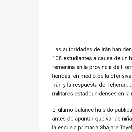
Las autoridades de Irán han de
108 estudiantes a causa de un 
femenina en la provincia de Ho
heridas, en medio de la ofensiva
Irán y la respuesta de Teherán, 
militares estadounidenses en la r
El último balance ha sido public
antes de apuntar que varias niñ
la escuela primaria Shajare Tay