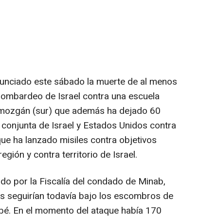
nunciado este sábado la muerte de al menos
bombardeo de Israel contra una escuela
rmozgán (sur) que además ha dejado 60
 conjunta de Israel y Estados Unidos contra
que ha lanzado misiles contra objetivos
egión y contra territorio de Israel.
ado por la Fiscalía del condado de Minab,
as seguirían todavía bajo los escombros de
ebé. En el momento del ataque había 170