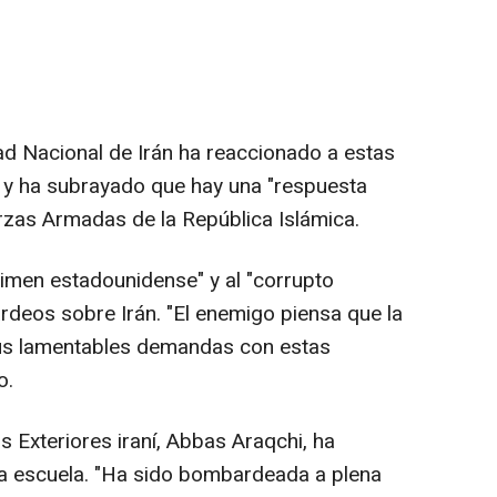
d Nacional de Irán ha reaccionado a estas
 y ha subrayado que hay una "respuesta
erzas Armadas de la República Islámica.
gimen estadounidense" y al "corrupto
rdeos sobre Irán. "El enemigo piensa que la
 sus lamentables demandas con estas
o.
s Exteriores iraní, Abbas Araqchi, ha
la escuela. "Ha sido bombardeada a plena