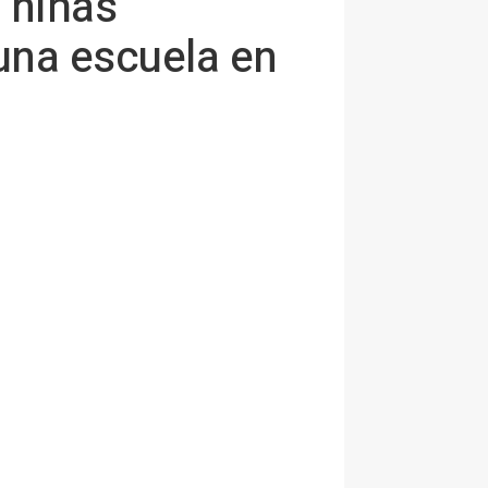
 niñas
una escuela en