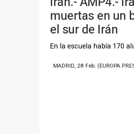
Irán.- AMP4.- I
muertas en un b
el sur de Irán
En la escuela había 170 a
MADRID, 28 Feb. (EUROPA PRES