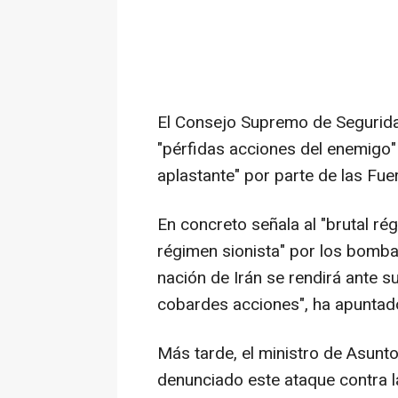
El Consejo Supremo de Segurida
"pérfidas acciones del enemigo"
aplastante" por parte de las Fu
En concreto señala al "brutal ré
régimen sionista" por los bomba
nación de Irán se rendirá ante
cobardes acciones", ha apuntad
Más tarde, el ministro de Asunto
denunciado este ataque contra 