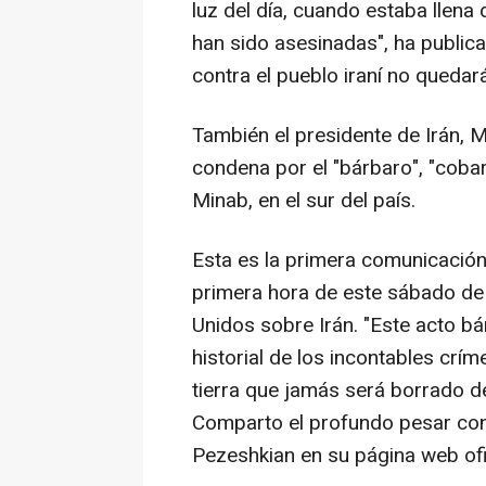
luz del día, cuando estaba llena
han sido asesinadas", ha public
contra el pueblo iraní no quedar
También el presidente de Irán,
condena por el "bárbaro", "cob
Minab, en el sur del país.
Esta es la primera comunicación 
primera hora de este sábado de
Unidos sobre Irán. "Este acto b
historial de los incontables crí
tierra que jamás será borrado d
Comparto el profundo pesar con
Pezeshkian en su página web ofi