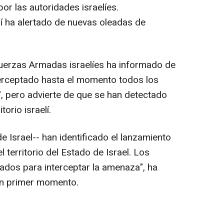
por las autoridades israelíes.
elí ha alertado de nuevas oleadas de
Fuerzas Armadas israelíes ha informado de
terceptado hasta el momento todos los
", pero advierte de que se han detectado
orio israelí.
 Israel-- han identificado el lanzamiento
l territorio del Estado de Israel. Los
ados para interceptar la amenaza", ha
 un primer momento.