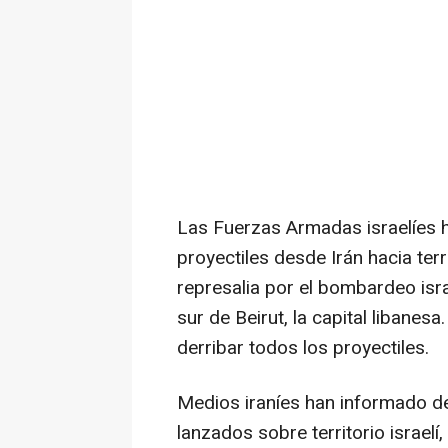
Las Fuerzas Armadas israelíes 
proyectiles desde Irán hacia terr
represalia por el bombardeo isra
sur de Beirut, la capital libanes
derribar todos los proyectiles.
Medios iraníes han informado de
lanzados sobre territorio israel