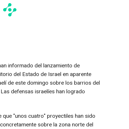
han informado del lanzamiento de
itorio del Estado de Israel en aparente
elí de este domingo sobre los barrios del
a. Las defensas israelíes han logrado
 que "unos cuatro" proyectiles han sido
í, concretamente sobre la zona norte del