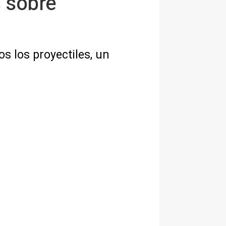
s sobre
s los proyectiles, un