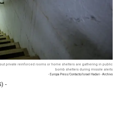
ithout private reinforced rooms or home shelters are gathering in public
bomb shelters during missile alerts
- Europa Press/Contacto/Israel Hadari - Archivo
) -