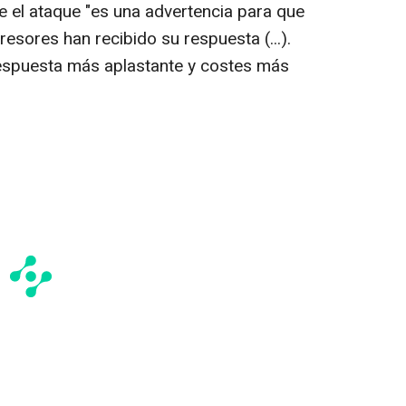
 el ataque "es una advertencia para que
gresores han recibido su respuesta (...).
espuesta más aplastante y costes más