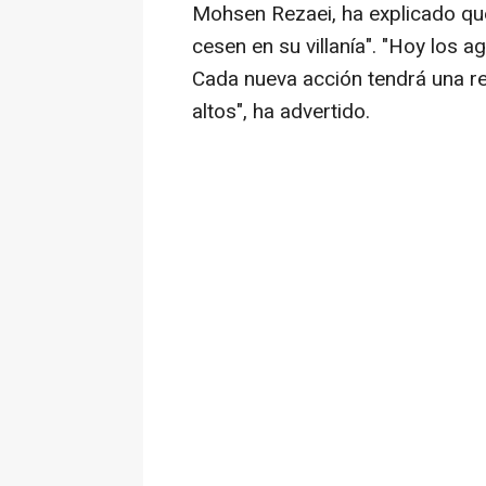
Mohsen Rezaei, ha explicado que
cesen en su villanía". "Hoy los a
Cada nueva acción tendrá una r
altos", ha advertido.