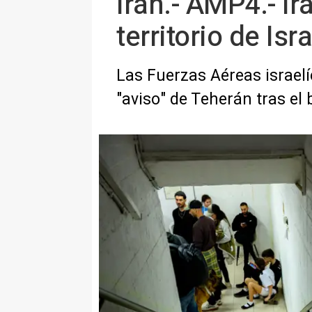
Irán.- AMP4.- Ir
territorio de Isra
Las Fuerzas Aéreas israelí
"aviso" de Teherán tras el