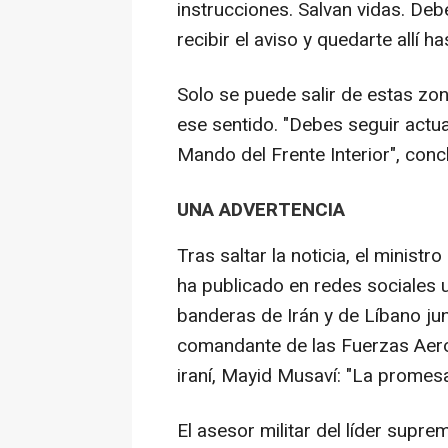
instrucciones. Salvan vidas. Deb
recibir el aviso y quedarte allí 
Solo se puede salir de estas zona
ese sentido. "Debes seguir actu
Mando del Frente Interior", conc
UNA ADVERTENCIA
Tras saltar la noticia, el minist
ha publicado en redes sociales 
banderas de Irán y de Líbano ju
comandante de las Fuerzas Aero
iraní, Mayid Musaví: "La promes
El asesor militar del líder supr