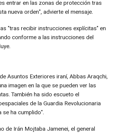
es entrar en las zonas de protección tras
hasta nueva orden", advierte el mensaje.
s "tras recibir instrucciones explícitas" en
ando conforme a las instrucciones del
luye.
ro de Asuntos Exteriores iraní, Abbas Araqchi,
una imagen en la que se pueden ver las
ntas. También ha sido escueto el
espaciales de la Guardia Revolucionaria
a se ha cumplido".
emo de Irán Mojtaba Jamenei, el general