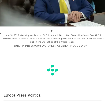
June 18, 2025, Washington, District Of Columbia, USA: United States President DONALD J
TRUMP answers reporters questions during a meeting with members of the Juventus soccer
club in the Oval Office of the White House.
- EUROPA PRESS/CONTACTO/KEN CEDENO - POOL VIA CNP
Europa Press Política