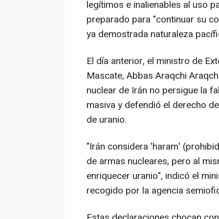
legítimos e inalienables al uso p
preparado para "continuar su co
ya demostrada naturaleza pacífi
El día anterior, el ministro de Ex
Mascate, Abbas Araqchi Araqchi
nuclear de Irán no persigue la f
masiva y defendió el derecho de
de uranio.
"Irán considera 'haram' (prohibid
de armas nucleares, pero al mis
enriquecer uranio", indicó el min
recogido por la agencia semiofici
Estas declaraciones chocan con