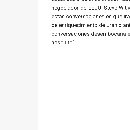
negociador de EEUU, Steve Witkof
estas conversaciones es que Ir
de enriquecimiento de uranio ant
conversaciones desembocaría en
absoluto".