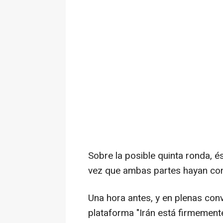
Sobre la posible quinta ronda, é
vez que ambas partes hayan cons
Una hora antes, y en plenas con
plataforma "Irán está firmemen