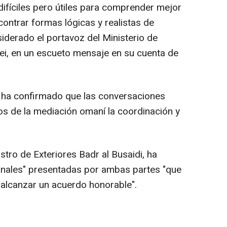
ifíciles pero útiles para comprender mejor
ontrar formas lógicas y realistas de
siderado el portavoz del Ministerio de
aei, en un escueto mensaje en su cuenta de
, ha confirmado que las conversaciones
s de la mediación omaní la coordinación y
.
istro de Exteriores Badr al Busaidi, ha
iginales" presentadas por ambas partes "que
 alcanzar un acuerdo honorable".