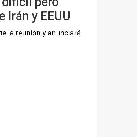
ifícil pero
e Irán y EEUU
te la reunión y anunciará