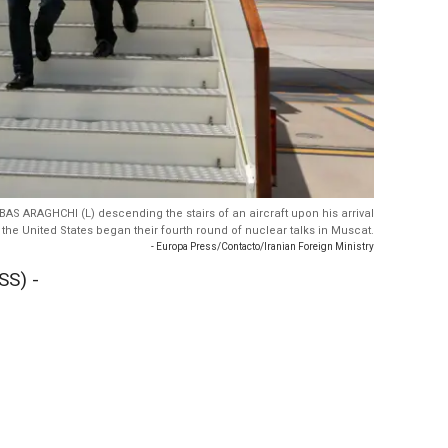
BAS ARAGHCHI (L) descending the stairs of an aircraft upon his arrival
 the United States began their fourth round of nuclear talks in Muscat.
- Europa Press/Contacto/Iranian Foreign Ministry
SS) -