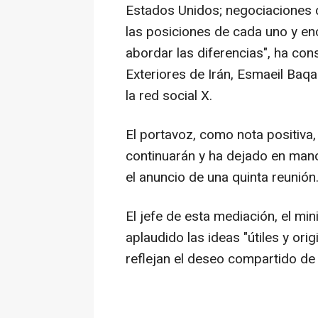
Estados Unidos; negociaciones d
las posiciones de cada uno y enc
abordar las diferencias", ha con
Exteriores de Irán, Esmaeil Baq
la red social X.
El portavoz, como nota positiva
continuarán y ha dejado en mano
el anuncio de una quinta reunión
El jefe de esta mediación, el min
aplaudido las ideas "útiles y or
reflejan el deseo compartido de