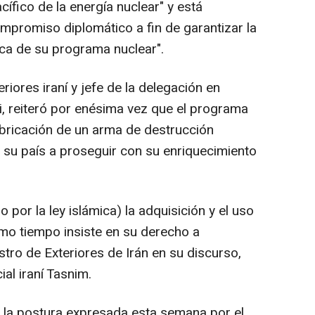
acífico de la energía nuclear" y está
mpromiso diplomático a fin de garantizar la
ca de su programa nuclear".
teriores iraní y jefe de la delegación en
, reiteró por enésima vez que el programa
abricación de un arma de destrucción
 su país a proseguir con su enriquecimiento
o por la ley islámica) la adquisición y el uso
mo tiempo insiste en su derecho a
istro de Exteriores de Irán en su discurso,
al iraní Tasnim.
 la postura expresada esta semana por el