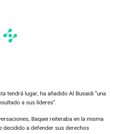
sta tendrá lugar, ha añadido Al Busaidi "una
ultado a sus líderes".
versaciones, Baqaei reiteraba en la misma
te decidido a defender sus derechos