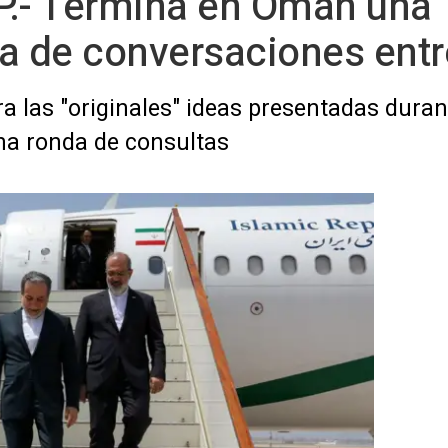
.- Termina en Omán una "d
nda de conversaciones entr
 las "originales" ideas presentadas duran
una ronda de consultas