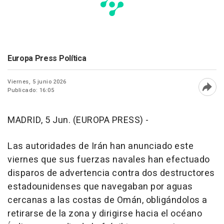
Europa Press Política
Viernes, 5 junio 2026
Publicado: 16:05
Abri
MADRID, 5 Jun. (EUROPA PRESS) -
Las autoridades de Irán han anunciado este
viernes que sus fuerzas navales han efectuado
disparos de advertencia contra dos destructores
estadounidenses que navegaban por aguas
cercanas a las costas de Omán, obligándolos a
retirarse de la zona y dirigirse hacia el océano