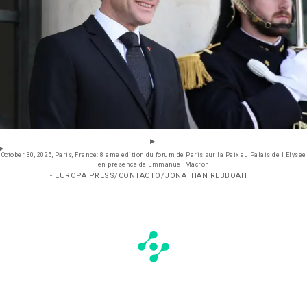
October 30, 2025, Paris, France: 8 eme edition du forum de Paris sur la Paix au Palais de l Elysee
en presence de Emmanuel Macron
- EUROPA PRESS/CONTACTO/JONATHAN REBBOAH