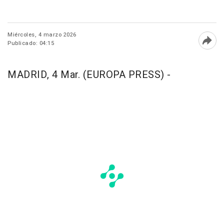
Miércoles, 4 marzo 2026
Publicado: 04:15
Abri
MADRID, 4 Mar. (EUROPA PRESS) -