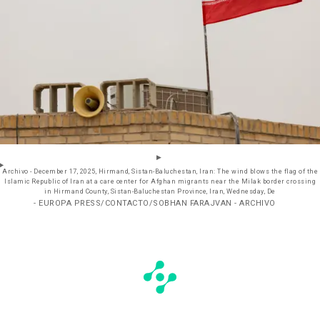
Archivo - December 17, 2025, Hirmand, Sistan-Baluchestan, Iran: The wind blows the flag of the
Islamic Republic of Iran at a care center for Afghan migrants near the Milak border crossing
in Hirmand County, Sistan-Baluchestan Province, Iran, Wednesday, De
- EUROPA PRESS/CONTACTO/SOBHAN FARAJVAN - ARCHIVO