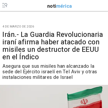
noti
mérica
4 DE MARZO DE 2026
Irán.- La Guardia Revolucionaria
iraní afirma haber atacado con
misiles un destructor de EEUU
en el Índico
Asegura que sus misiles han alcanzado la
sede del Ejército israelí en Tel Aviv y otras
instalaciones militares de Israel