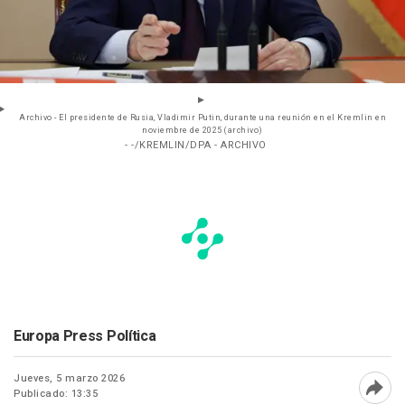
Archivo - El presidente de Rusia, Vladimir Putin, durante una reunión en el Kremlin en
noviembre de 2025 (archivo)
- -/KREMLIN/DPA - ARCHIVO
Europa Press Política
Jueves, 5 marzo 2026
Publicado: 13:35
Abri