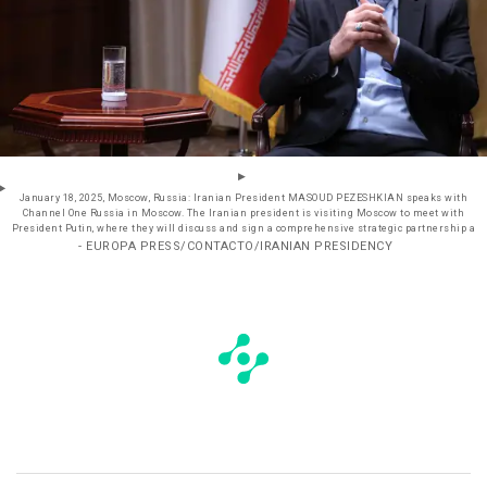
January 18, 2025, Moscow, Russia: Iranian President MASOUD PEZESHKIAN speaks with
Channel One Russia in Moscow. The Iranian president is visiting Moscow to meet with
President Putin, where they will discuss and sign a comprehensive strategic partnership a
- EUROPA PRESS/CONTACTO/IRANIAN PRESIDENCY