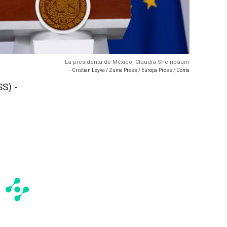
La presidenta de México, Claudia Sheinbaum
- Cristian Leyva / Zuma Press / Europa Press / Conta
S) -