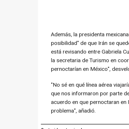
Además, la presidenta mexicana i
posibilidad" de que Irán se que
está revisando entre Gabriela Cu
la secretaria de Turismo en coo
pernoctarían en México", desvel
"No sé en qué línea aérea viajarí
que nos informaron por parte d
acuerdo en que pernoctaran en M
problema", añadió.