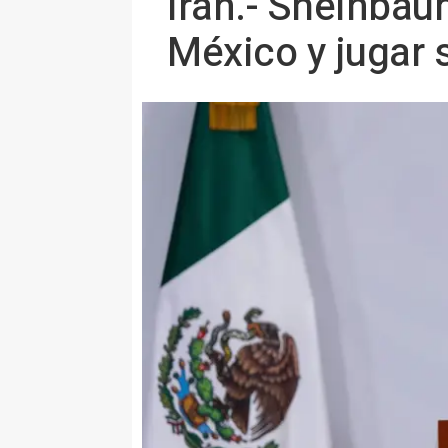
Irán.- Sheinbau
México y jugar 