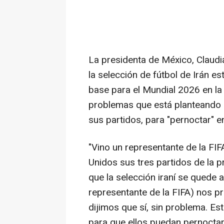
La presidenta de México, Claud
la selección de fútbol de Irán es
base para el Mundial 2026 en la
problemas que está planteando 
sus partidos, para "pernoctar" en 
"Vino un representante de la FIF
Unidos sus tres partidos de la 
que la selección iraní se quede 
representante de la FIFA) nos p
dijimos que sí, sin problema. Es
para que ellos puedan pernoctar 