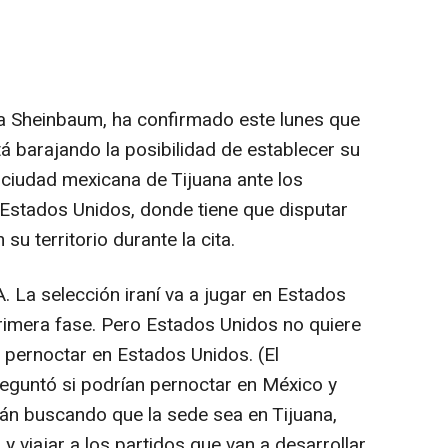
ia Sheinbaum, ha confirmado este lunes que
tá barajando la posibilidad de establecer su
 ciudad mexicana de Tijuana ante los
Estados Unidos, donde tiene que disputar
su territorio durante la cita.
A. La selección iraní va a jugar en Estados
primera fase. Pero Estados Unidos no quiere
a pernoctar en Estados Unidos. (El
reguntó si podrían pernoctar en México y
tán buscando que la sede sea en Tijuana,
y viajar a los partidos que van a desarrollar