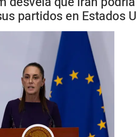
m desvela que Irán podría
sus partidos en Estados 