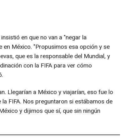
nsistió en que no van a "negar la
de en México. "Propusimos esa opción y se
evas, que es la responsable del Mundial, y
rdinación con la FIFA para ver cómo
ó.
an. Llegarían a México y viajarían, eso fue lo
e la FIFA. Nos preguntaron si estábamos de
éxico y dijimos que sí, que sin ningún