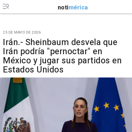
noti
mérica
25 DE MAYO DE 2026
Irán.- Sheinbaum desvela que
Irán podría "pernoctar" en
México y jugar sus partidos en
Estados Unidos