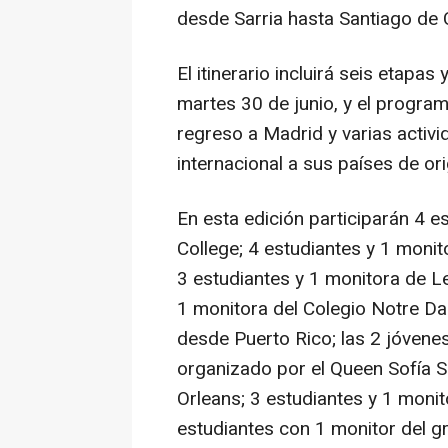
desde Sarria hasta Santiago de
El itinerario incluirá seis etapas
martes 30 de junio, y el programa
regreso a Madrid y varias activi
internacional a sus países de orig
En esta edición participarán 4 
College; 4 estudiantes y 1 moni
3 estudiantes y 1 monitora de L
1 monitora del Colegio Notre Da
desde Puerto Rico; las 2 jóven
organizado por el Queen Sofía S
Orleans; 3 estudiantes y 1 moni
estudiantes con 1 monitor del 