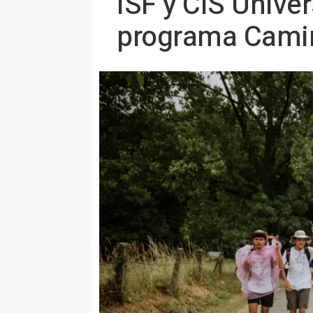
ISF y CIS Unive
programa Camin