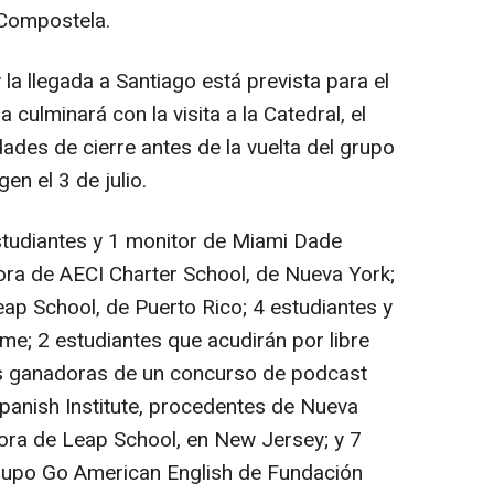
 Compostela.
 y la llegada a Santiago está prevista para el
 culminará con la visita a la Catedral, el
dades de cierre antes de la vuelta del grupo
en el 3 de julio.
estudiantes y 1 monitor de Miami Dade
tora de AECI Charter School, de Nueva York;
eap School, de Puerto Rico; 4 estudiantes y
me; 2 estudiantes que acudirán por libre
es ganadoras de un concurso de podcast
panish Institute, procedentes de Nueva
tora de Leap School, en New Jersey; y 7
grupo Go American English de Fundación