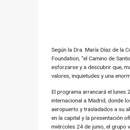
Según la Dra. María Díaz de la C
Foundation, “el Camino de Santia
esforzarse y a descubrir que, má
valores, inquietudes y una enor
El programa arrancará el lunes 2
internacional a Madrid, donde lo
aeropuerto y trasladados a su a
en la capital y la presentación o
miércoles 24 de junio, el grupo vi