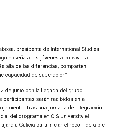
ebosa, presidenta de International Studies
go enseña a los jóvenes a convivir, a
s allá de las diferencias, comparten
me capacidad de superación”.
2 de junio con la llegada del grupo
s participantes serán recibidos en el
lojamiento. Tras una jornada de integración
ficial del programa en CIS University el
ajará a Galicia para iniciar el recorrido a pie