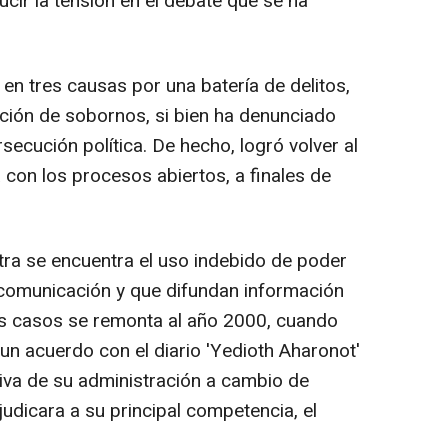
ucir la tensión en el debate que se ha
 en tres causas por una batería de delitos,
ación de sobornos, si bien ha denunciado
ecución política. De hecho, logró volver al
con los procesos abiertos, a finales de
tra se encuentra el uso indebido de poder
 comunicación y que difundan información
os casos se remonta al año 2000, cuando
un acuerdo con el diario 'Yedioth Aharonot'
iva de su administración a cambio de
judicara a su principal competencia, el