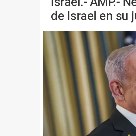
Israel.- AMP.- 
de Israel en su 