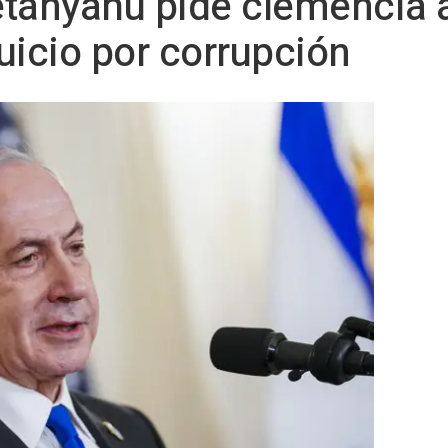
Netanyahu pide clemencia 
juicio por corrupción