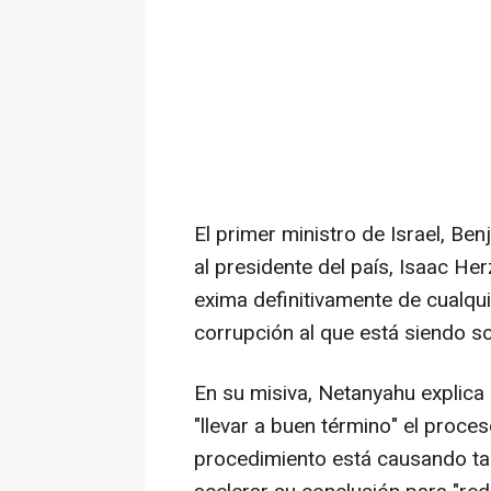
El primer ministro de Israel, Be
al presidente del país, Isaac He
exima definitivamente de cualqui
corrupción al que está siendo som
En su misiva, Netanyahu explica 
"llevar a buen término" el proces
procedimiento está causando tal