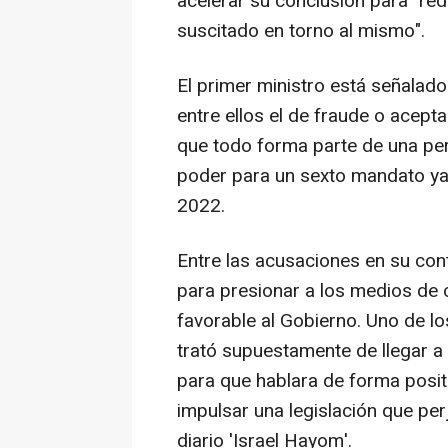
acelerar su conclusión para "red
suscitado en torno al mismo".
El primer ministro está señalado
entre ellos el de fraude o acept
que todo forma parte de una pers
poder para un sexto mandato ya 
2022.
Entre las acusaciones en su con
para presionar a los medios de
favorable al Gobierno. Uno de l
trató supuestamente de llegar a 
para que hablara de forma posit
impulsar una legislación que per
diario 'Israel Hayom'.