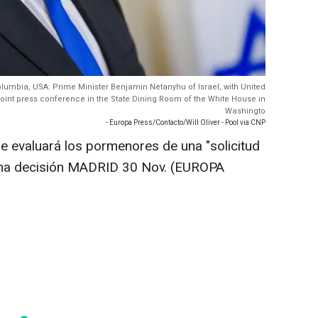
Columbia, USA: Prime Minister Benjamin Netanyhu of Israel, with United
joint press conference in the State Dining Room of the White House in
Washingto
- Europa Press/Contacto/Will Oliver - Pool via CNP
e evaluará los pormenores de una "solicitud
r una decisión MADRID 30 Nov. (EUROPA