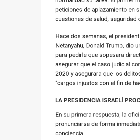
normalidad su tarea. El primer 
peticiones de aplazamiento en s
cuestiones de salud, seguridad o
Hace dos semanas, el president
Netanyahu, Donald Trump, dio u
para pedirle que sopesara direct
asegurar que el caso judicial co
2020 y asegurara que los delito
"cargos injustos con el fin de ha
LA PRESIDENCIA ISRAELÍ PRO
En su primera respuesta, la ofici
pronunciarse de forma inmediata 
conciencia.