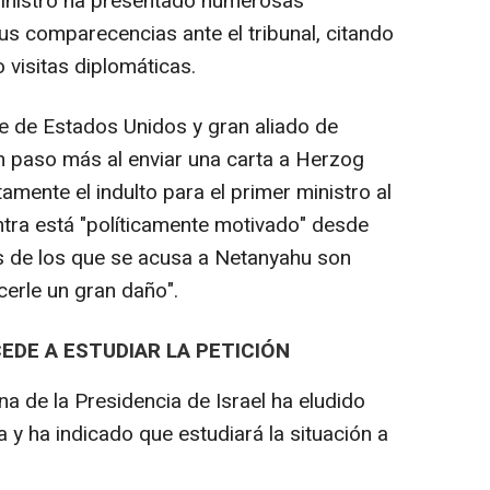
ministro ha presentado numerosas
us comparecencias ante el tribunal, citando
 visitas diplomáticas.
e de Estados Unidos y gran aliado de
n paso más al enviar una carta a Herzog
amente el indulto para el primer ministro al
ntra está "políticamente motivado" desde
s de los que se acusa a Netanyahu son
cerle un gran daño".
CEDE A ESTUDIAR LA PETICIÓN
na de la Presidencia de Israel ha eludido
y ha indicado que estudiará la situación a