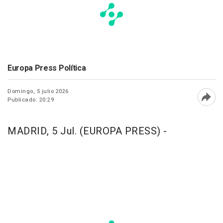
Europa Press Política
Domingo, 5 julio 2026
Publicado: 20:29
Abri
MADRID, 5 Jul. (EUROPA PRESS) -