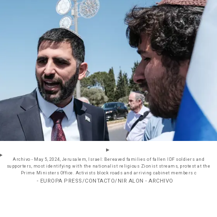
Archivo - May 5, 2024, Jerusalem, Israel: Bereaved families of fallen IDF soldiers and
supporters, most identifying with the nationalist religious Zionist streams, protest at the
Prime Ministers Office. Activists block roads and arriving cabinet members c
- EUROPA PRESS/CONTACTO/NIR ALON - ARCHIVO