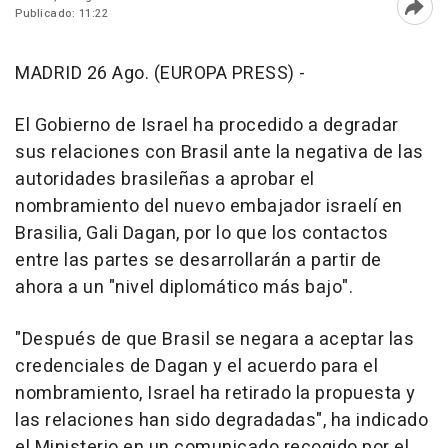
Publicado: 11:22
Abri
MADRID 26 Ago. (EUROPA PRESS) -
El Gobierno de Israel ha procedido a degradar
sus relaciones con Brasil ante la negativa de las
autoridades brasileñas a aprobar el
nombramiento del nuevo embajador israelí en
Brasilia, Gali Dagan, por lo que los contactos
entre las partes se desarrollarán a partir de
ahora a un "nivel diplomático más bajo".
"Después de que Brasil se negara a aceptar las
credenciales de Dagan y el acuerdo para el
nombramiento, Israel ha retirado la propuesta y
las relaciones han sido degradadas", ha indicado
el Ministerio en un comunicado recogido por el