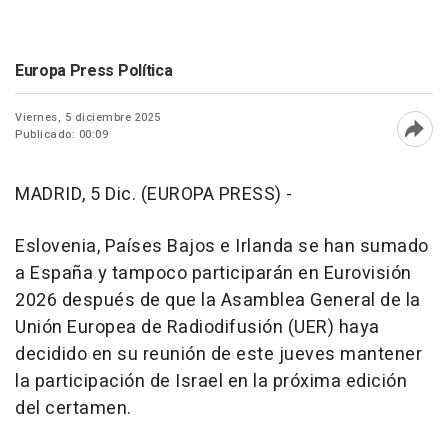
Europa Press Política
Viernes, 5 diciembre 2025
Publicado: 00:09
Abri
MADRID, 5 Dic. (EUROPA PRESS) -
Eslovenia, Países Bajos e Irlanda se han sumado
a España y tampoco participarán en Eurovisión
2026 después de que la Asamblea General de la
Unión Europea de Radiodifusión (UER) haya
decidido en su reunión de este jueves mantener
la participación de Israel en la próxima edición
del certamen.